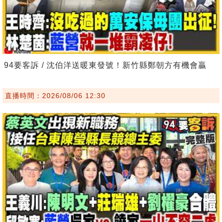
94要客訴 / 沈伯洋送暖東發號！新竹縣鄭朝方有機會贏
直播時間：2026/08/06 12:30