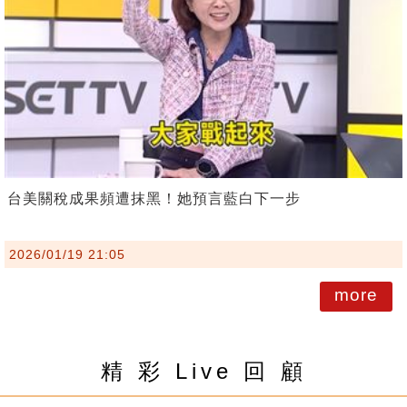
台美關稅成果頻遭抹黑！她預言藍白下一步
2026/01/19 21:05
more
精 彩 Live 回 顧