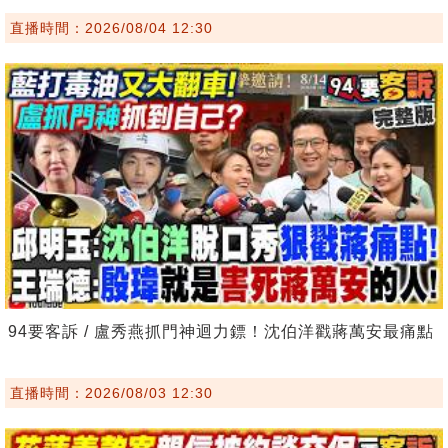
直播時間：2026/08/04 12:30
94要客訴 / 盧秀燕抓門神迴力鏢！沈伯洋戳蔣萬安最痛點
直播時間：2026/08/03 12:30