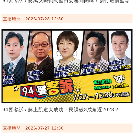
94要客訴 / 蔣萬安喊倒閣藍白委嚇到閉嘴！新竹選情盤點
直播時間：2026/07/28 12:30
94要客訴 / 蔣上凱道大成功！民調破3成角逐2028？
直播時間：2026/07/27 12:30