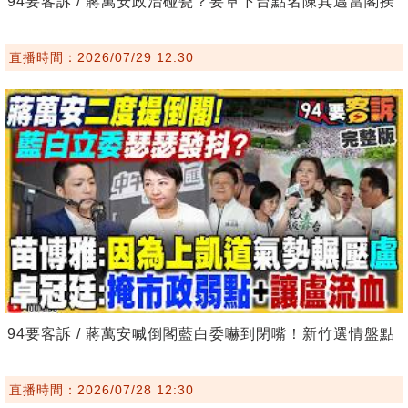
94要客訴 / 蔣萬安政治碰瓷？要卓下台點名陳其邁當閣揆
直播時間：2026/07/29 12:30
94要客訴 / 蔣萬安喊倒閣藍白委嚇到閉嘴！新竹選情盤點
直播時間：2026/07/28 12:30