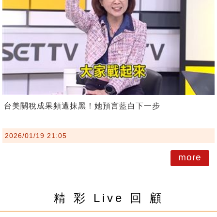
台美關稅成果頻遭抹黑！她預言藍白下一步
2026/01/19 21:05
more
精 彩 Live 回 顧