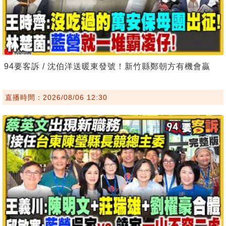
94要客訴 / 沈伯洋送暖東發號！新竹縣鄭朝方有機會贏
直播時間：2026/08/06 12:30