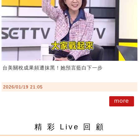
台美關稅成果頻遭抹黑！她預言藍白下一步
2026/01/19 21:05
more
精 彩 Live 回 顧