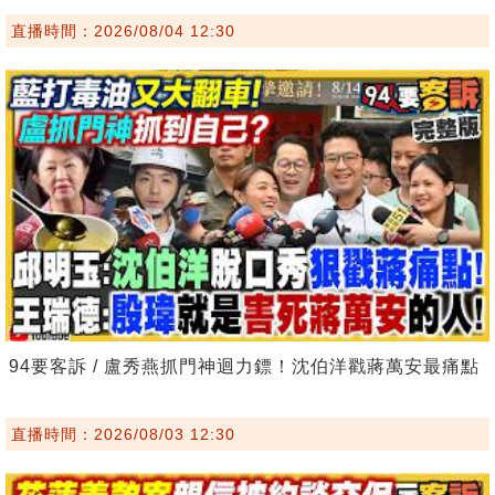
直播時間：2026/08/04 12:30
94要客訴 / 盧秀燕抓門神迴力鏢！沈伯洋戳蔣萬安最痛點
直播時間：2026/08/03 12:30