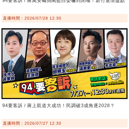
94要客訴 / 蔣萬安喊倒閣藍白委嚇到閉嘴！新竹選情盤點
直播時間：2026/07/28 12:30
94要客訴 / 蔣上凱道大成功！民調破3成角逐2028？
直播時間：2026/07/27 12:30