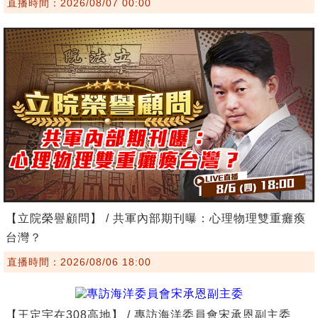
直播時間：2026/08/07 00:00
【立院榮譽顧問】 / 共軍內部期刊曝：心理物理雙重癱瘓
台灣？
直播時間：2026/08/06 18:00
【王定宇在308高地】 / 專訪海洋委員會宋承恩副主委