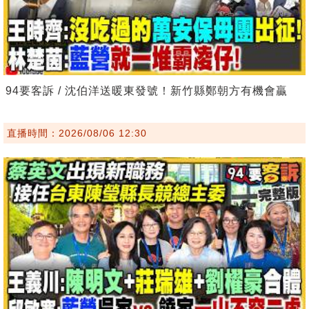
94要客訴 / 沈伯洋送暖東發號！新竹縣鄭朝方有機會贏
直播時間：2026/08/06 12:30