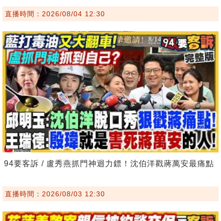
直播時間：2026/08/04 12:30
94要客訴 / 盧秀燕抓門神迴力鏢！沈伯洋戳蔣萬安最痛點
直播時間：2026/08/03 12:30