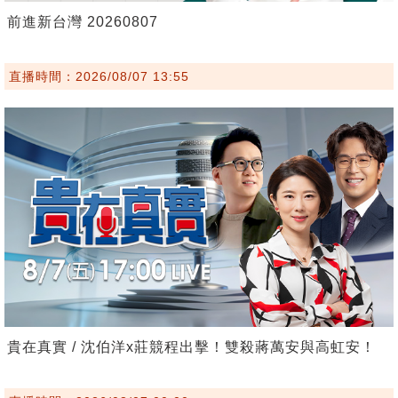
前進新台灣 20260807
直播時間：2026/08/07 13:55
貴在真實 / 沈伯洋x莊競程出擊！雙殺蔣萬安與高虹安！