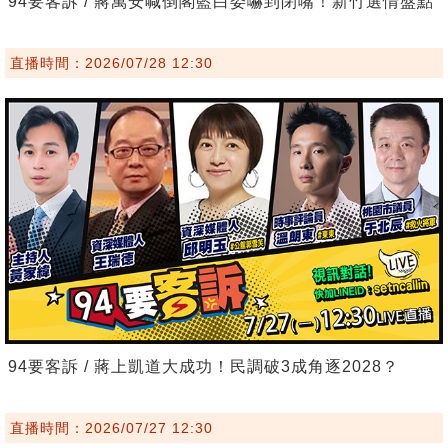
94要客訴 / 蔣萬安喊倒閣藍白委嚇到閉嘴！新竹選情盤點
直播時間：2026/07/28 12:30
94要客訴 / 蔣上凱道大成功！民調破3成角逐2028？
直播時間：2026/07/27 12:30