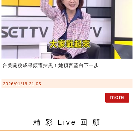
台美關稅成果頻遭抹黑！她預言藍白下一步
2026/01/19 21:05
more
精 彩 Live 回 顧