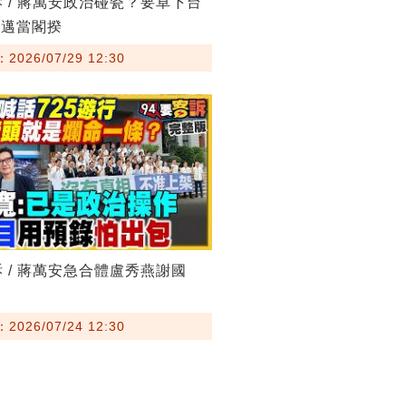
訴 / 蔣萬安政治碰瓷？要卓下台
其邁當閣揆
026/07/29 12:30
訴 / 蔣萬安急合體盧秀燕謝國
026/07/24 12:30