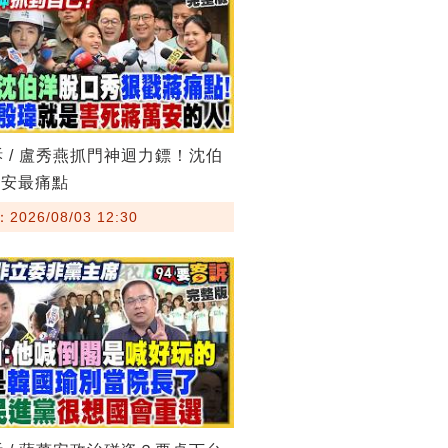
訴 / 盧秀燕抓門神迴力鏢！沈伯
萬安最痛點
026/08/03 12:30