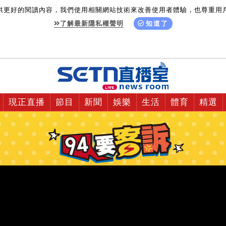
供更好的閱讀內容，我們使用相關網站技術來改善使用者體驗，也尊重用
了解最新隱私權聲明
知道了
現正直播
節目
新聞
娛樂
生活
體育
精選