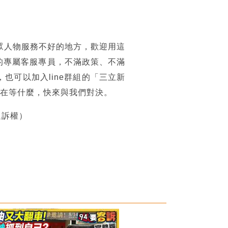
眾人物服務不好的地方，歡迎用這
的專屬客服專員，不滿政策、不滿
可以加入line群組的「三立新
你還在等什麼，快來與我們對決。
追訴權）