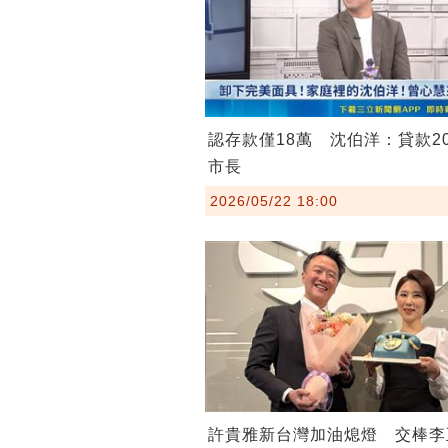
認存款僅18萬 沈伯洋：貸款2
市長
2026/05/22 18:00
許貴雅新台灣加油熄燈 交棒李