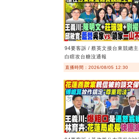
94要客訴 / 蔡英文接台東競總
白瞎攻台糖沒通報
直播時間：2026/08/05 12:30