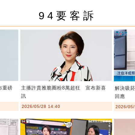
94要客訴
布重磅
主播許貴雅脆圈粉8萬超狂 宣布新喜
解決吸
訊
回應
2026/05/28 14:40
2026/05/