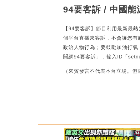
94要客訴 / 中國
【94要客訴】節目利用最新最
個平台直播來客訴，不會讓您有
政治人物行為；要鼓勵加油打氣
聞網94要客訴」，輸入ID「se
（來賓發言不代表本台立場。但