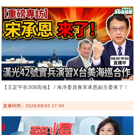
【王定宇在308高地】 / 海洋委員會宋承恩副主委來了！
直播時間：2026/08/03 17:00