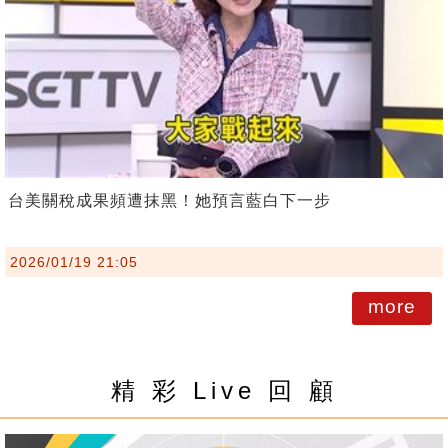
台美關稅成果頻遭抹黑！她預言藍白下一步
2026/01/19 21:05
more
精 彩 Live 回 顧