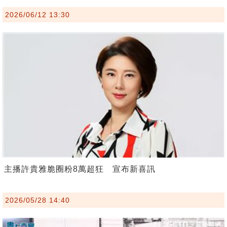
2026/06/12 13:30
主播許貴雅脆圈粉8萬超狂 宣布新喜訊
2026/05/28 14:40