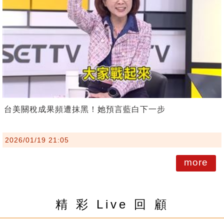
台美關稅成果頻遭抹黑！她預言藍白下一步
2026/01/19 21:05
more
精 彩 Live 回 顧