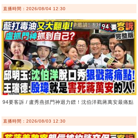
直播時間：2026/08/04 12:30
94要客訴 / 盧秀燕抓門神迴力鏢！沈伯洋戳蔣萬安最痛點
直播時間：2026/08/03 12:30