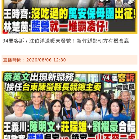
94要客訴 / 沈伯洋送暖東發號！新竹縣鄭朝方有機會贏
直播時間：2026/08/06 12:30