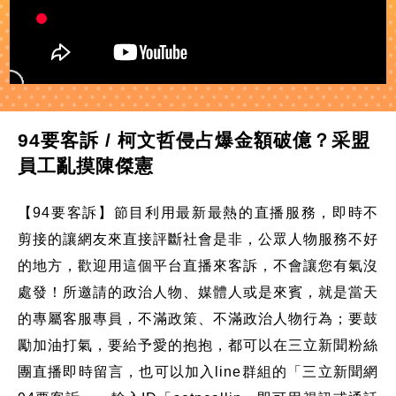
94要客訴 / 柯文哲侵占爆金額破億？采盟
員工亂摸陳傑憲
【94要客訴】節目利用最新最熱的直播服務，即時不
剪接的讓網友來直接評斷社會是非，公眾人物服務不好
的地方，歡迎用這個平台直播來客訴，不會讓您有氣沒
處發！所邀請的政治人物、媒體人或是來賓，就是當天
的專屬客服專員，不滿政策、不滿政治人物行為；要鼓
勵加油打氣，要給予愛的抱抱，都可以在三立新聞粉絲
團直播即時留言，也可以加入line群組的「三立新聞網