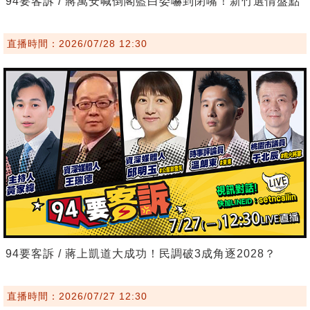
94要客訴 / 蔣萬安喊倒閣藍白委嚇到閉嘴！新竹選情盤點
直播時間：2026/07/28 12:30
94要客訴 / 蔣上凱道大成功！民調破3成角逐2028？
直播時間：2026/07/27 12:30