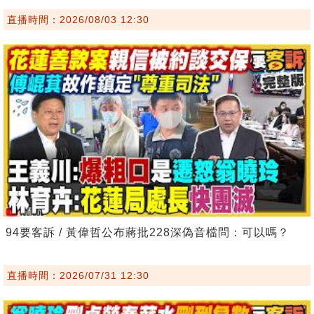
直播時間：2026/08/03 12:30
94要客訴 / 黃偉哲公布蔣批228深偽音檔問：可以嗎？
直播時間：2026/07/31 12:30