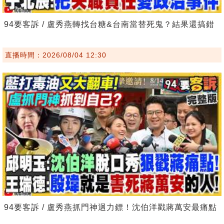
94要客訴 / 盧秀燕轉找台糖&台南當替死鬼？結果還搞錯
直播時間：2026/08/04 12:30
94要客訴 / 盧秀燕抓門神迴力鏢！沈伯洋戳蔣萬安最痛點