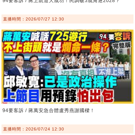
94要客訴 / 蔣上凱道大成功！民調破3成角逐2028？
直播時間：2026/07/27 12:30
94要客訴 / 蔣萬安急合體盧秀燕謝國樑！
直播時間：2026/07/24 12:30