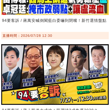
94要客訴 / 蔣萬安喊倒閣藍白委嚇到閉嘴！新竹選情盤點
直播時間：2026/07/28 12:30