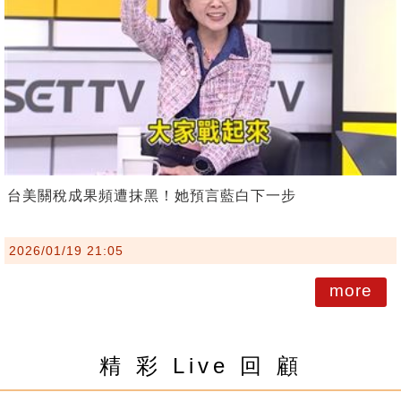
台美關稅成果頻遭抹黑！她預言藍白下一步
2026/01/19 21:05
more
精 彩 Live 回 顧