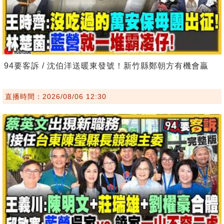
94要客訴 / 沈伯洋送暖東發號！新竹縣鄭朝方有機會贏
直播時間：2026/08/06 12:30