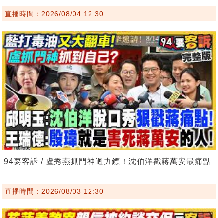
直播時間：2026/08/04 12:30
94要客訴 / 盧秀燕抓門神迴力鏢！沈伯洋戳蔣萬安最痛點
直播時間：2026/08/03 12:30