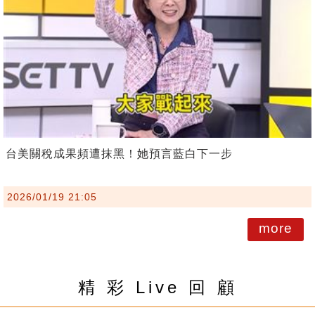
台美關稅成果頻遭抹黑！她預言藍白下一步
2026/01/19 21:05
more
精 彩 Live 回 顧