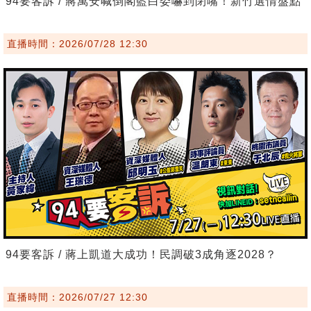
94要客訴 / 蔣萬安喊倒閣藍白委嚇到閉嘴！新竹選情盤點
直播時間：2026/07/28 12:30
94要客訴 / 蔣上凱道大成功！民調破3成角逐2028？
直播時間：2026/07/27 12:30