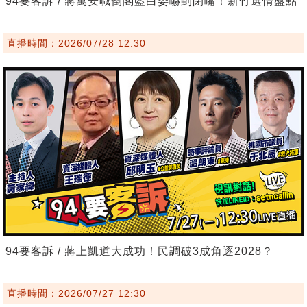
94要客訴 / 蔣萬安喊倒閣藍白委嚇到閉嘴！新竹選情盤點
直播時間：2026/07/28 12:30
94要客訴 / 蔣上凱道大成功！民調破3成角逐2028？
直播時間：2026/07/27 12:30