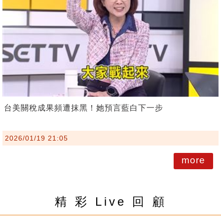
台美關稅成果頻遭抹黑！她預言藍白下一步
2026/01/19 21:05
more
精 彩 Live 回 顧