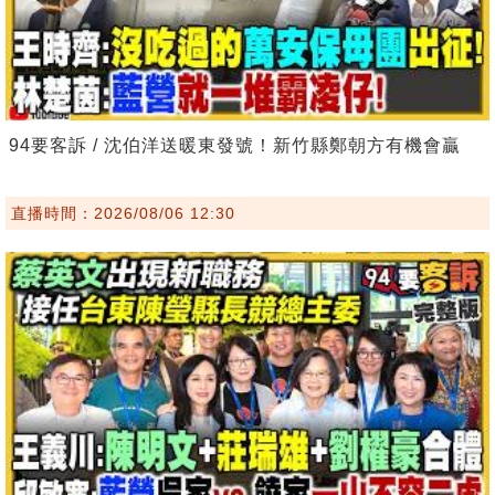
94要客訴 / 沈伯洋送暖東發號！新竹縣鄭朝方有機會贏
直播時間：2026/08/06 12:30