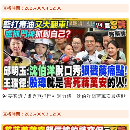
直播時間：2026/08/04 12:30
94要客訴 / 盧秀燕抓門神迴力鏢！沈伯洋戳蔣萬安最痛點
直播時間：2026/08/03 12:30