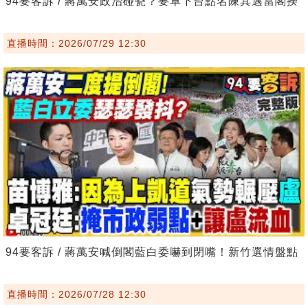
94要客訴 / 蔣萬安政治碰瓷？要卓下台點名陳其邁當閣揆
直播時間：2026/07/29 12:30
94要客訴 / 蔣萬安喊倒閣藍白委嚇到閉嘴！新竹選情盤點
直播時間：2026/07/28 12:30