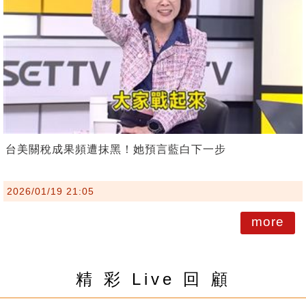
台美關稅成果頻遭抹黑！她預言藍白下一步
2026/01/19 21:05
more
精 彩 Live 回 顧