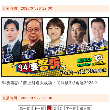
直播時間：2026/07/28 12:30
94要客訴 / 蔣上凱道大成功！民調破3成角逐2028？
直播時間：2026/07/27 12:30
第一頁
上一頁
1
2
3
下一頁
最末頁