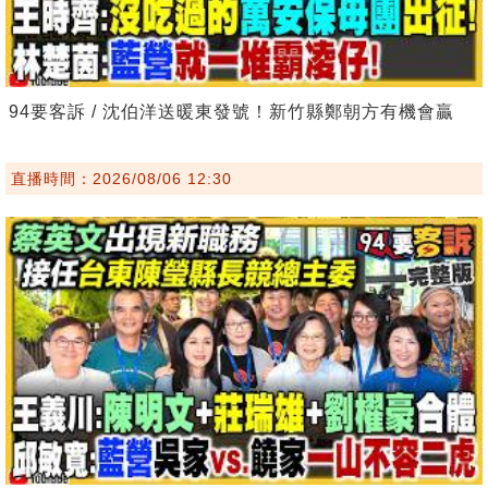
94要客訴 / 沈伯洋送暖東發號！新竹縣鄭朝方有機會贏
直播時間：2026/08/06 12:30