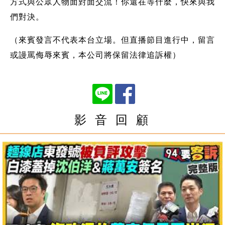
方式與公眾人物面對面交流！你還在等什麼，快來與我
們對決。
（來賓發言不代表本台立場。但直播節目進行中，留言
或謾罵侮辱來賓，本公司將保留法律追訴權）
影 音 回 顧