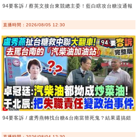
94要客訴 / 蔡英文接台東競總主委！藍白瞎攻台糖沒通報
直播時間：2026/08/05 12:30
94要客訴 / 盧秀燕轉找台糖&台南當替死鬼？結果還搞錯
直播時間：2026/08/04 12:30