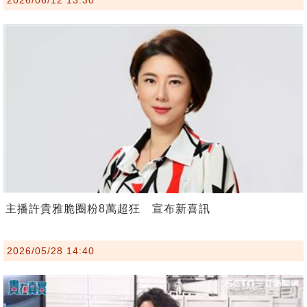
主播許貴雅脆圈粉8萬超狂 宣布新喜訊
2026/05/28 14:40