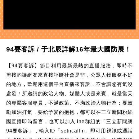
94要客訴 / 于北辰詳解16年最大國防展！
【94要客訴】節目利用最新最熱的直播服務，即時不
剪接的讓網友來直接評斷社會是非，公眾人物服務不好
的地方，歡迎用這個平台直播來客訴，不會讓您有氣沒
處發！所邀請的政治人物、媒體人或是來賓，就是當天
的專屬客服專員，不滿政策、不滿政治人物行為；要鼓
勵加油打氣，要給予愛的抱抱，都可以在三立新聞粉絲
團直播即時留言，也可以加入line群組的「三立新聞網
94要客訴」，輸入ID「setncallin」即可用視訊或通話