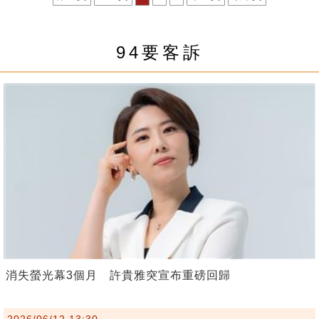
94要客訴
消失螢光幕3個月 許貴雅突宣布重磅回歸
2026/06/12 13:30