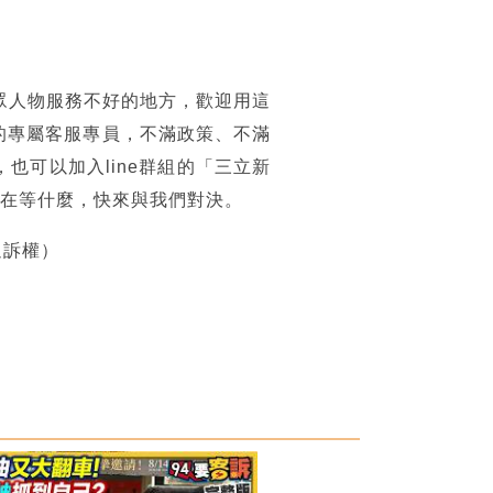
眾人物服務不好的地方，歡迎用這
的專屬客服專員，不滿政策、不滿
可以加入line群組的「三立新
你還在等什麼，快來與我們對決。
追訴權）