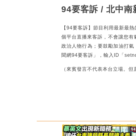
94要客訴 / 北
【94要客訴】節目利用最新最
個平台直播來客訴，不會讓您有
政治人物行為；要鼓勵加油打氣
聞網94要客訴」，輸入ID「se
（來賓發言不代表本台立場。但