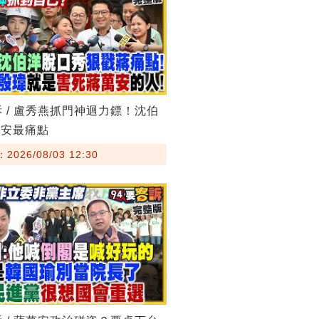
訴 / 盧秀燕抓門神迴力鏢！沈伯
萬安最痛點
026/08/03 12:30