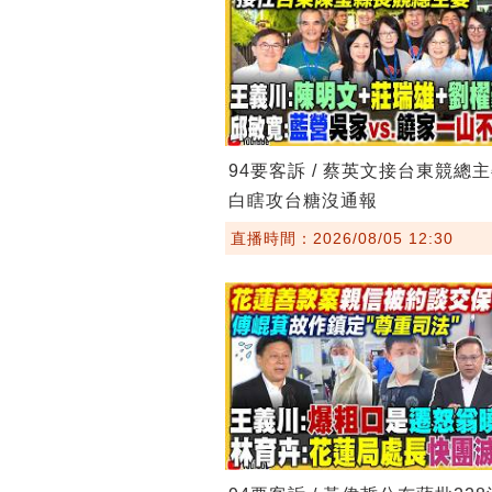
94要客訴 / 蔡英文接台東競總
白瞎攻台糖沒通報
直播時間：2026/08/05 12:30