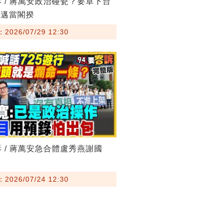
訴 / 蔣萬安政治碰瓷？要卓下台
其邁當閣揆
026/07/29 12:30
訴 / 蔣萬安急合體盧秀燕謝國
026/07/24 12:30