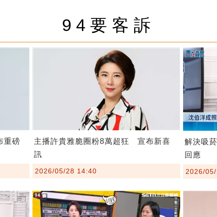
94要客訴
布重磅
主播許貴雅脆圈粉8萬超狂 宣布新喜
解決吸
訊
回應
2026/05/28 14:40
2026/05/