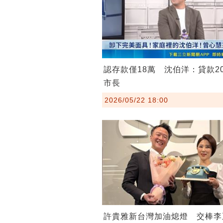
認存款僅18萬 沈伯洋：貸款2
市長
2026/05/22 18:00
許貴雅新台灣加油熄燈 交棒李