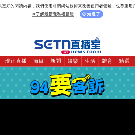
供更好的閱讀內容，我們使用相關網站技術來改善使用者體驗，也尊重用
了解最新隱私權聲明
知道了
現正直播
節目
新聞
娛樂
生活
體育
精選