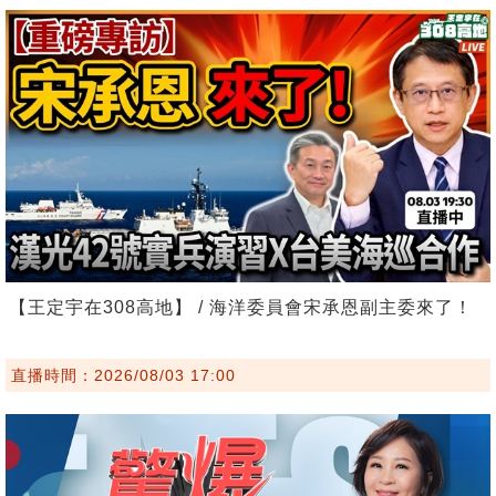
【王定宇在308高地】 / 海洋委員會宋承恩副主委來了！
直播時間：2026/08/03 17:00