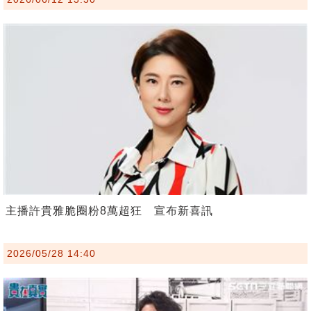
主播許貴雅脆圈粉8萬超狂 宣布新喜訊
2026/05/28 14:40