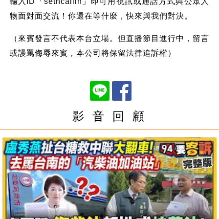
輸入ID「setncallin」即可用視訊或通話方式與公眾人
物面對面交流！你還在等什麼，快來與我們對決。
（來賓發言不代表本台立場。但直播節目進行中，留言
或謾罵侮辱來賓，本公司將保留法律追訴權）
影 音 回 顧