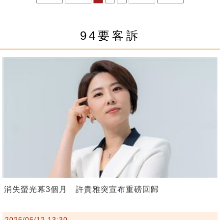
94要客訴
消失螢光幕3個月 許貴雅突宣布重磅回歸
2026/06/12 13:30