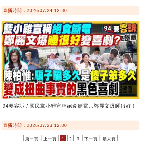
直播時間：2026/07/24 12:30
94要客訴 / 國民黨小雞宣稱絕食斷電…鄭麗文爆睡很好！
直播時間：2026/07/23 12:30
第一頁
上一頁
1
2
3
下一頁
最末頁