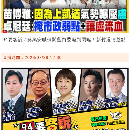
94要客訴 / 蔣萬安喊倒閣藍白委嚇到閉嘴！新竹選情盤點
直播時間：2026/07/28 12:30