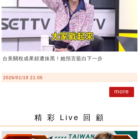
台美關稅成果頻遭抹黑！她預言藍白下一步
2026/01/19 21:05
more
精 彩 Live 回 顧