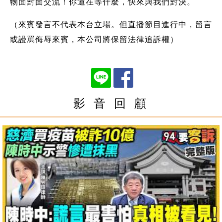
物面對面交流！你還在等什麼，快來與我們對決。
（來賓發言不代表本台立場。但直播節目進行中，留言
或謾罵侮辱來賓，本公司將保留法律追訴權）
影 音 回 顧