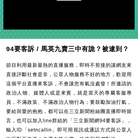
Play
Video
94要客訴 / 馬英九賣三中有詭？被逮到？
節目利用最新最熱的直播服務，即時不剪接的讓網友來
直接評斷社會是非，公眾人物服務不好的地方，歡迎用
這個平台直播來客訴，不會讓您有氣沒處發！所邀請的
政治人物、媒體人或是來賓，就是當天的專屬客服專
員，不滿政策、不滿政治人物行為；要鼓勵加油打氣，
要給與愛的抱抱，都可以在三立新聞粉絲團直播即時留
言，也可以加入line群組的「三立新聞網94要客訴」，
輸入ID「setncallin」即可用視訊或通話方式與公眾人