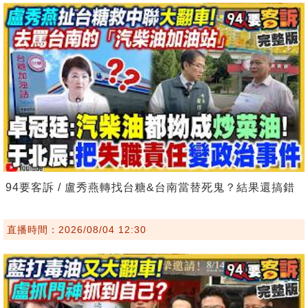
94要客訴 / 盧秀燕轉找台糖&台南當替死鬼？結果還搞錯
直播時間：2026/08/04 12:30