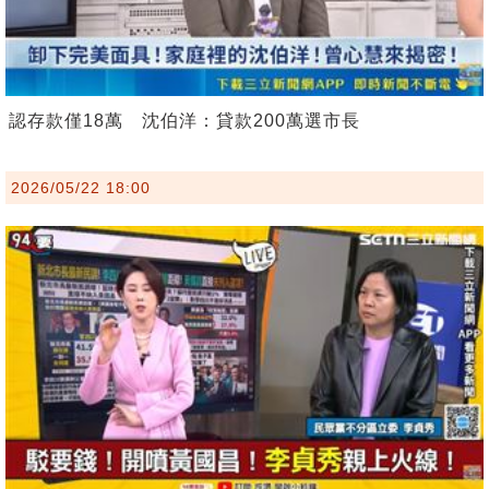
認存款僅18萬 沈伯洋：貸款200萬選市長
2026/05/22 18:00