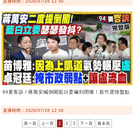
直播時間：2026/07/29 12:30
94要客訴 / 蔣萬安喊倒閣藍白委嚇到閉嘴！新竹選情盤點
直播時間：2026/07/28 12:30
第一頁
上一頁
1
2
3
下一頁
最末頁