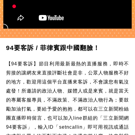
94要客訴 / 菲律賓跟中國翻臉！
【94要客訴】節目利用最新最熱的直播服務，即時不
剪接的讓網友來直接評斷社會是非，公眾人物服務不好
的地方，歡迎用這個平台直播來客訴，不會讓您有氣沒
處發！所邀請的政治人物、媒體人或是來賓，就是當天
的專屬客服專員，不滿政策、不滿政治人物行為；要鼓
勵加油打氣，要給予愛的抱抱，都可以在三立新聞粉絲
團直播即時留言，也可以加入line群組的「三立新聞網
94要客訴」，輸入ID「setncallin」即可用視訊或通話