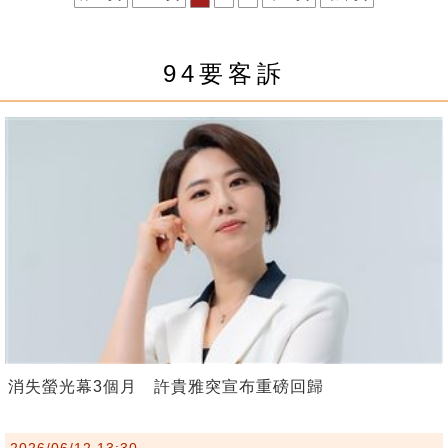
94要客訴
消失螢光幕3個月 許貴雅突宣布重磅回歸
2026/06/12 13:30