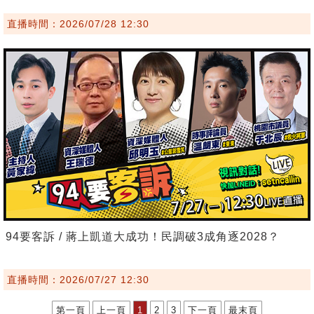
直播時間：2026/07/28 12:30
94要客訴 / 蔣上凱道大成功！民調破3成角逐2028？
直播時間：2026/07/27 12:30
第一頁
上一頁
1
2
3
下一頁
最末頁