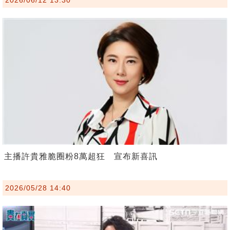
主播許貴雅脆圈粉8萬超狂 宣布新喜訊
2026/05/28 14:40