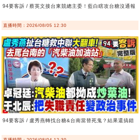
94要客訴 / 蔡英文接台東競總主委！藍白瞎攻台糖沒通報
直播時間：2026/08/05 12:30
94要客訴 / 盧秀燕轉找台糖&台南當替死鬼？結果還搞錯
直播時間：2026/08/04 12:30