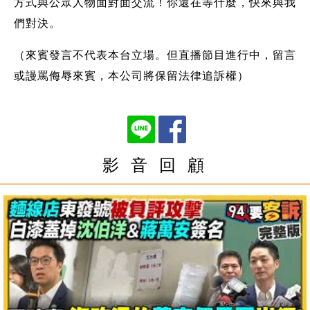
方式與公眾人物面對面交流！你還在等什麼，快來與我
們對決。
（來賓發言不代表本台立場。但直播節目進行中，留言
或謾罵侮辱來賓，本公司將保留法律追訴權）
影 音 回 顧