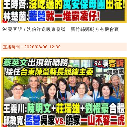
94要客訴 / 沈伯洋送暖東發號！新竹縣鄭朝方有機會贏
直播時間：2026/08/06 12:30