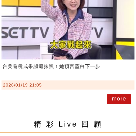
台美關稅成果頻遭抹黑！她預言藍白下一步
2026/01/19 21:05
more
精 彩 Live 回 顧