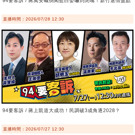
94要客訴 / 蔣萬安喊倒閣藍白委嚇到閉嘴！新竹選情盤點
直播時間：2026/07/28 12:30
94要客訴 / 蔣上凱道大成功！民調破3成角逐2028？
直播時間：2026/07/27 12:30