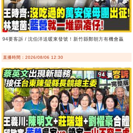
94要客訴 / 沈伯洋送暖東發號！新竹縣鄭朝方有機會贏
直播時間：2026/08/06 12:30