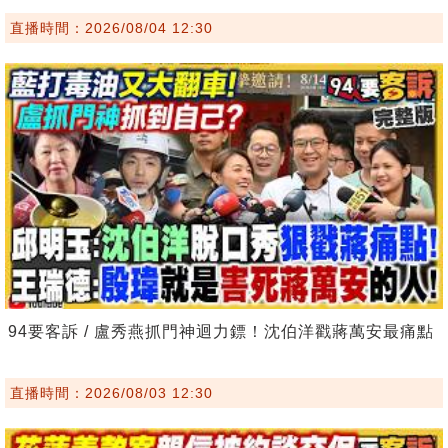
直播時間：2026/08/04 12:30
94要客訴 / 盧秀燕抓門神迴力鏢！沈伯洋戳蔣萬安最痛點
直播時間：2026/08/03 12:30