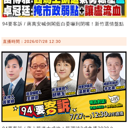
94要客訴 / 蔣萬安喊倒閣藍白委嚇到閉嘴！新竹選情盤點
直播時間：2026/07/28 12:30