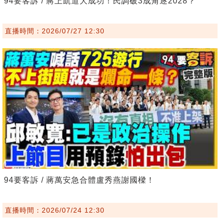
94要客訴 / 蔣上凱道大成功！民調破3成角逐2028？
直播時間：2026/07/27 12:30
94要客訴 / 蔣萬安急合體盧秀燕謝國樑！
直播時間：2026/07/24 12:30