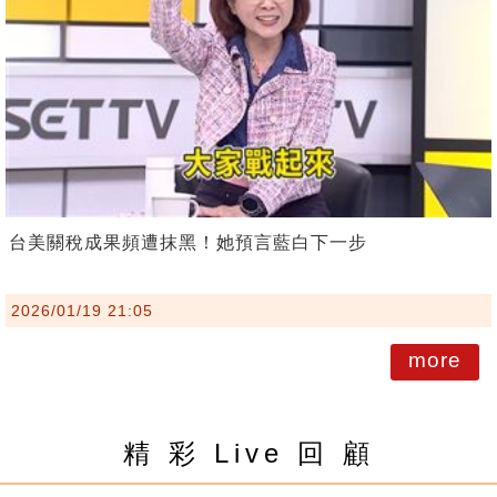
台美關稅成果頻遭抹黑！她預言藍白下一步
2026/01/19 21:05
more
精 彩 Live 回 顧