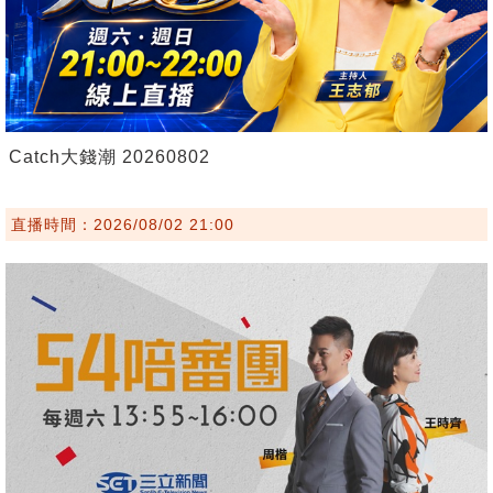
Catch大錢潮 20260802
直播時間：2026/08/02 21:00