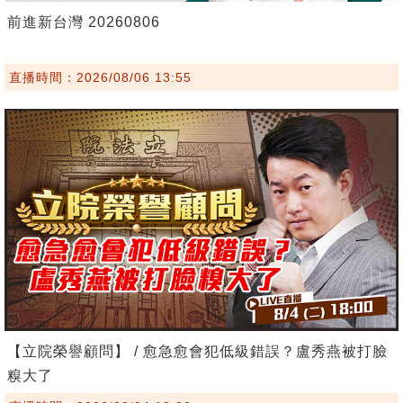
前進新台灣 20260806
直播時間：2026/08/06 13:55
【立院榮譽顧問】 / 愈急愈會犯低級錯誤？盧秀燕被打臉
糗大了