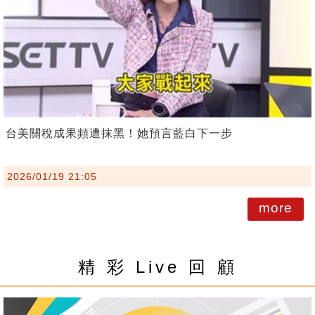
台美關稅成果頻遭抹黑！她預言藍白下一步
2026/01/19 21:05
more
精 彩 Live 回 顧