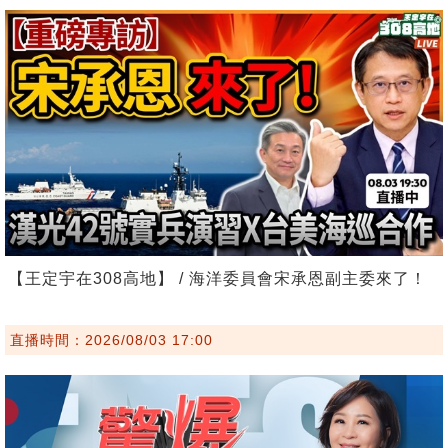
【王定宇在308高地】 / 海洋委員會宋承恩副主委來了！
直播時間：2026/08/03 17:00