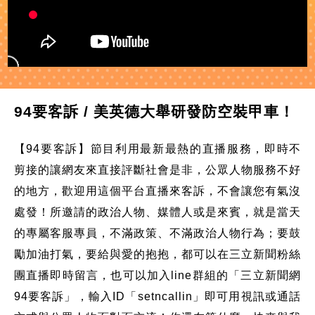
94要客訴 / 美英德大舉研發防空裝甲車！
【94要客訴】節目利用最新最熱的直播服務，即時不
剪接的讓網友來直接評斷社會是非，公眾人物服務不好
的地方，歡迎用這個平台直播來客訴，不會讓您有氣沒
處發！所邀請的政治人物、媒體人或是來賓，就是當天
的專屬客服專員，不滿政策、不滿政治人物行為；要鼓
勵加油打氣，要給與愛的抱抱，都可以在三立新聞粉絲
團直播即時留言，也可以加入line群組的「三立新聞網
94要客訴」，輸入ID「setncallin」即可用視訊或通話