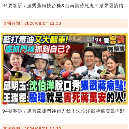
94要客訴 / 盧秀燕轉找台糖&台南當替死鬼？結果還搞錯
直播時間：2026/08/04 12:30
94要客訴 / 盧秀燕抓門神迴力鏢！沈伯洋戳蔣萬安最痛點
直播時間：2026/08/03 12:30