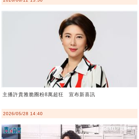
主播許貴雅脆圈粉8萬超狂 宣布新喜訊
2026/05/28 14:40