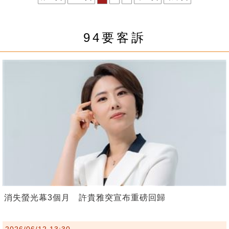
94要客訴
消失螢光幕3個月 許貴雅突宣布重磅回歸
2026/06/12 13:30