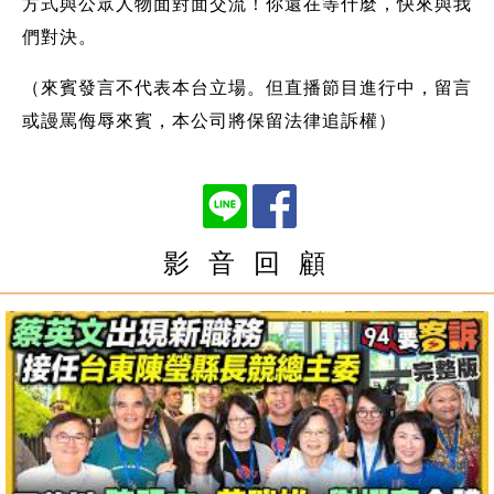
方式與公眾人物面對面交流！你還在等什麼，快來與我
們對決。
（來賓發言不代表本台立場。但直播節目進行中，留言
或謾罵侮辱來賓，本公司將保留法律追訴權）
影 音 回 顧