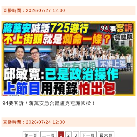
直播時間：2026/07/27 12:30
94要客訴 / 蔣萬安急合體盧秀燕謝國樑！
直播時間：2026/07/24 12:30
第一頁
上一頁
1
2
3
下一頁
最末頁