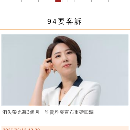
94要客訴
消失螢光幕3個月 許貴雅突宣布重磅回歸
2026/06/12 13:30