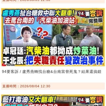
94要客訴 / 盧秀燕轉找台糖&台南當替死鬼？結果還搞錯
直播時間：2026/08/04 12:30