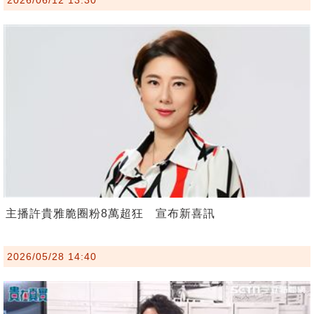
主播許貴雅脆圈粉8萬超狂 宣布新喜訊
2026/05/28 14:40