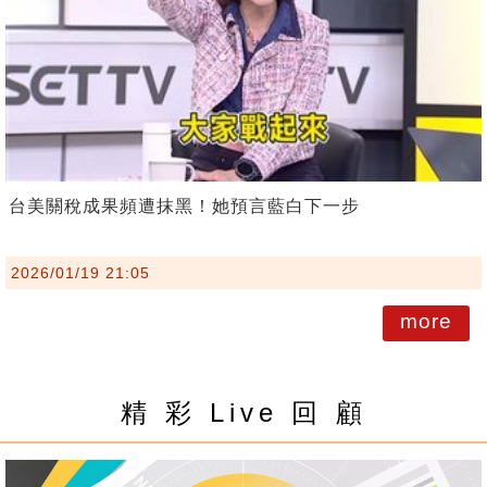
台美關稅成果頻遭抹黑！她預言藍白下一步
2026/01/19 21:05
more
精 彩 Live 回 顧