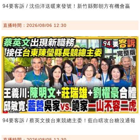
94要客訴 / 沈伯洋送暖東發號！新竹縣鄭朝方有機會贏
直播時間：2026/08/06 12:30
94要客訴 / 蔡英文接台東競總主委！藍白瞎攻台糖沒通報
直播時間：2026/08/05 12:30