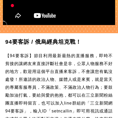
94要客訴 / 俄烏經典坦克戰！
【94要客訴】節目利用最新最熱的直播服務，即時不
剪接的讓網友來直接評斷社會是非，公眾人物服務不好
的地方，歡迎用這個平台直播來客訴，不會讓您有氣沒
處發！所邀請的政治人物、媒體人或是來賓，就是當天
的專屬客服專員，不滿政策、不滿政治人物行為；要鼓
勵加油打氣，要給與愛的抱抱，都可以在三立新聞粉絲
團直播即時留言，也可以加入line群組的「三立新聞網
94要客訴」，輸入ID「setncallin」即可用視訊或通話