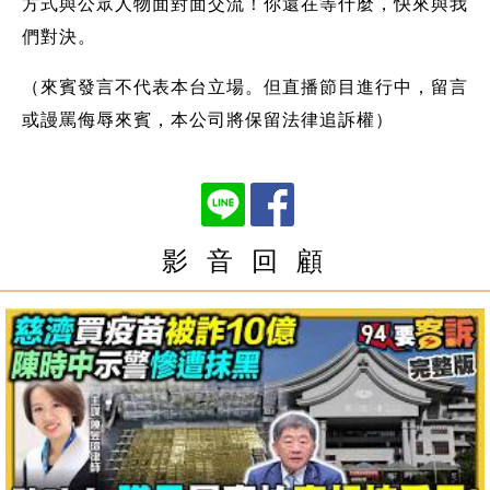
方式與公眾人物面對面交流！你還在等什麼，快來與我
們對決。
（來賓發言不代表本台立場。但直播節目進行中，留言
或謾罵侮辱來賓，本公司將保留法律追訴權）
影 音 回 顧