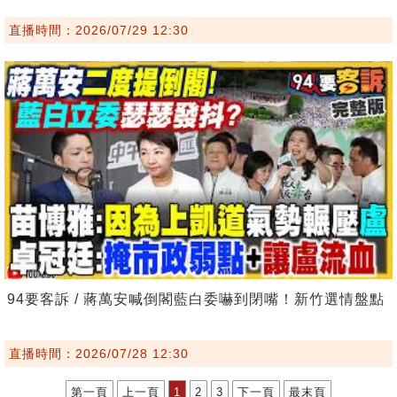
直播時間：2026/07/29 12:30
94要客訴 / 蔣萬安喊倒閣藍白委嚇到閉嘴！新竹選情盤點
直播時間：2026/07/28 12:30
第一頁
上一頁
1
2
3
下一頁
最末頁