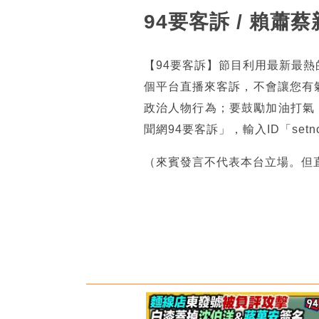
94要客訴 / 賴
【94要客訴】節目利用最新最
個平台直播來客訴，不會讓您有
政治人物行為；要鼓勵加油打氣
聞網94要客訴」，輸入ID「se
（來賓發言不代表本台立場。但