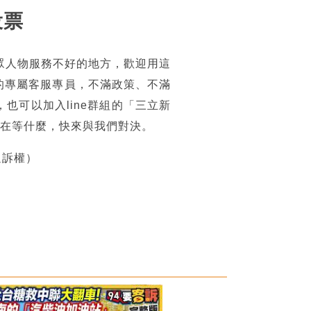
投票
眾人物服務不好的地方，歡迎用這
的專屬客服專員，不滿政策、不滿
可以加入line群組的「三立新
你還在等什麼，快來與我們對決。
追訴權）