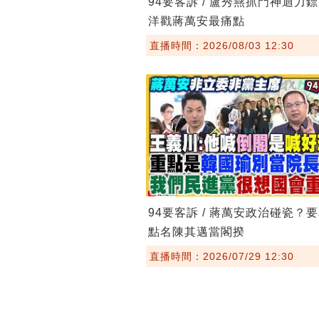
94要客訴 / 盧秀燕抓門神迴力
洋戳蔣萬安最痛點
直播時間：2026/08/03 12:30
94要客訴 / 蔣萬安政治碰瓷？
點名陳其邁當閣揆
直播時間：2026/07/29 12:30