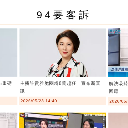
94要客訴
布重磅
主播許貴雅脆圈粉8萬超狂 宣布新喜
解決吸
訊
回應
2026/05/28 14:40
2026/05/