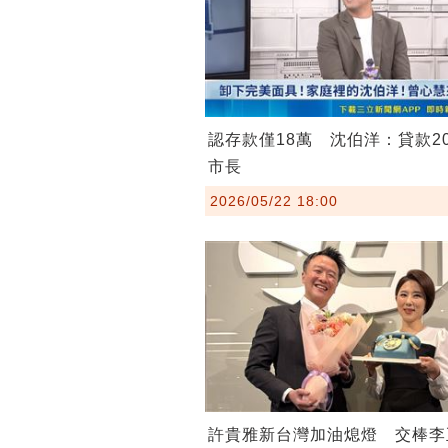
認存款僅18萬 沈伯洋：貸款2
市長
2026/05/22 18:00
許貴雅新台灣加油熄燈 交棒李