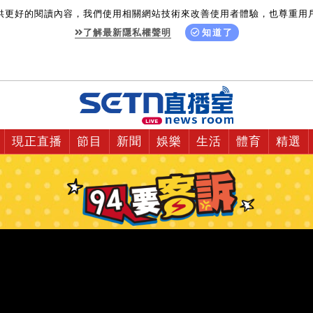
供更好的閱讀內容，我們使用相關網站技術來改善使用者體驗，也尊重用
了解最新隱私權聲明
知道了
現正直播
節目
新聞
娛樂
生活
體育
精選