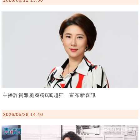
主播許貴雅脆圈粉8萬超狂 宣布新喜訊
2026/05/28 14:40