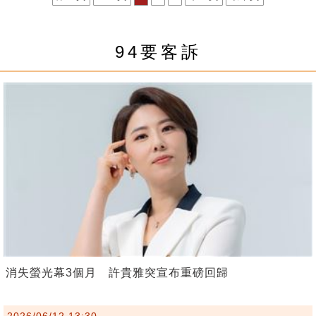
94要客訴
消失螢光幕3個月 許貴雅突宣布重磅回歸
2026/06/12 13:30