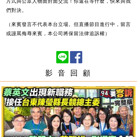
方式與公眾人物面對面交流！你還在等什麼，快來與我
們對決。
（來賓發言不代表本台立場。但直播節目進行中，留言
或謾罵侮辱來賓，本公司將保留法律追訴權）
影 音 回 顧