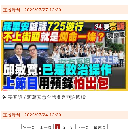
直播時間：2026/07/27 12:30
94要客訴 / 蔣萬安急合體盧秀燕謝國樑！
直播時間：2026/07/24 12:30
第一頁
上一頁
1
2
3
下一頁
最末頁