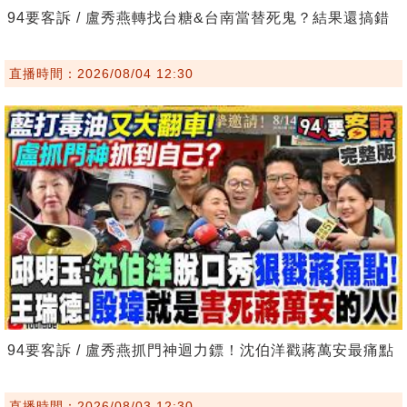
94要客訴 / 盧秀燕轉找台糖&台南當替死鬼？結果還搞錯
直播時間：2026/08/04 12:30
94要客訴 / 盧秀燕抓門神迴力鏢！沈伯洋戳蔣萬安最痛點
直播時間：2026/08/03 12:30