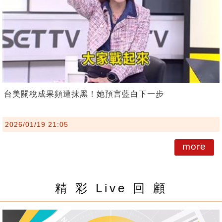
台美關稅成果頻遭抹黑！她預言藍白下一步
2026/01/19 21:05
more
精 彩 Live 回 顧