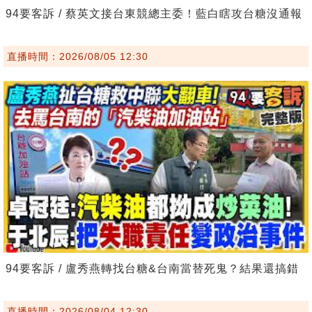
94要客訴 / 蔡英文接台東競總主委！藍白瞎攻台糖沒通報
直播時間：2026/08/05 12:30
94要客訴 / 盧秀燕轉找台糖&台南當替死鬼？結果還搞錯
直播時間：2026/08/04 12:30