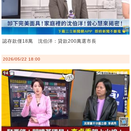
認存款僅18萬 沈伯洋：貸款200萬選市長
2026/05/22 18:00