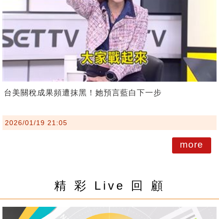
台美關稅成果頻遭抹黑！她預言藍白下一步
2026/01/19 21:05
more
精 彩 Live 回 顧