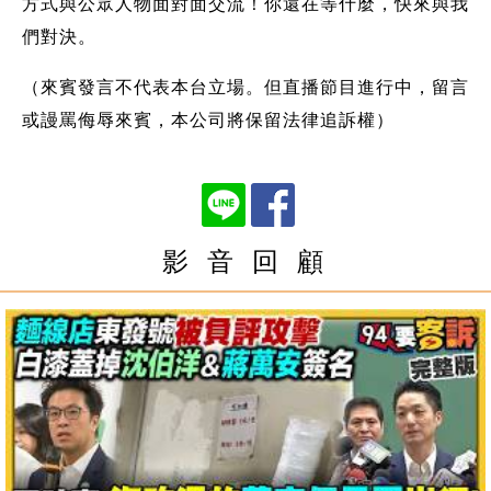
方式與公眾人物面對面交流！你還在等什麼，快來與我
們對決。
（來賓發言不代表本台立場。但直播節目進行中，留言
或謾罵侮辱來賓，本公司將保留法律追訴權）
影 音 回 顧