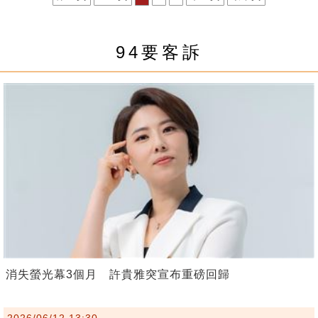
94要客訴
消失螢光幕3個月 許貴雅突宣布重磅回歸
2026/06/12 13:30