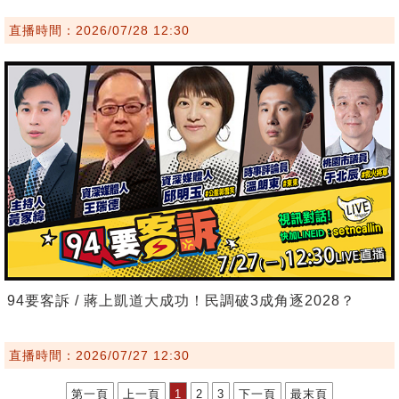
直播時間：2026/07/28 12:30
94要客訴 / 蔣上凱道大成功！民調破3成角逐2028？
直播時間：2026/07/27 12:30
第一頁
上一頁
1
2
3
下一頁
最末頁