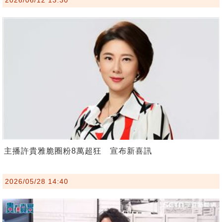
主播許貴雅脆圈粉8萬超狂 宣布新喜訊
2026/05/28 14:40