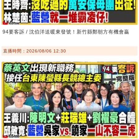
94要客訴 / 沈伯洋送暖東發號！新竹縣鄭朝方有機會贏
直播時間：2026/08/06 12:30