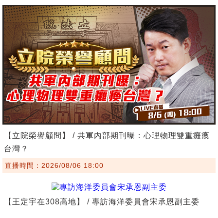
【立院榮譽顧問】 / 共軍內部期刊曝：心理物理雙重癱瘓
台灣？
直播時間：2026/08/06 18:00
【王定宇在308高地】 / 專訪海洋委員會宋承恩副主委