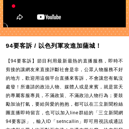
94要客訴 / 以色列軍攻進加薩城！
【94要客訴】節目利用最新最熱的直播服務，即時不
剪接的讓網友來直接評斷社會是非，公眾人物服務不好
的地方，歡迎用這個平台直播來客訴，不會讓您有氣沒
處發！所邀請的政治人物、媒體人或是來賓，就是當天
的專屬客服專員，不滿政策、不滿政治人物行為；要鼓
勵加油打氣，要給與愛的抱抱，都可以在三立新聞粉絲
團直播即時留言，也可以加入line群組的「三立新聞網
94要客訴」，輸入ID「setncallin」即可用視訊或通話