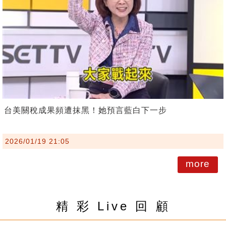
台美關稅成果頻遭抹黑！她預言藍白下一步
2026/01/19 21:05
more
精 彩 Live 回 顧