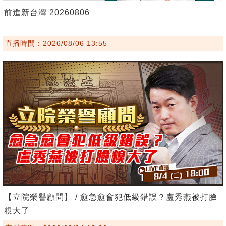
前進新台灣 20260806
直播時間：2026/08/06 13:55
【立院榮譽顧問】 / 愈急愈會犯低級錯誤？盧秀燕被打臉
糗大了