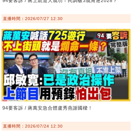
94要客訴 / 蔣上凱道大成功！民調破3成角逐2028？
直播時間：2026/07/27 12:30
94要客訴 / 蔣萬安急合體盧秀燕謝國樑！
直播時間：2026/07/24 12:30