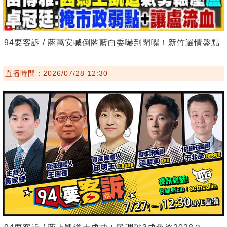
94要客訴 / 蔣萬安喊倒閣藍白委嚇到閉嘴！新竹選情盤點
直播時間：2026/07/28 12:30