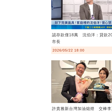
認存款僅18萬 沈伯洋：貸款2
市長
2026/05/22 18:00
許貴雅新台灣加油熄燈 交棒李