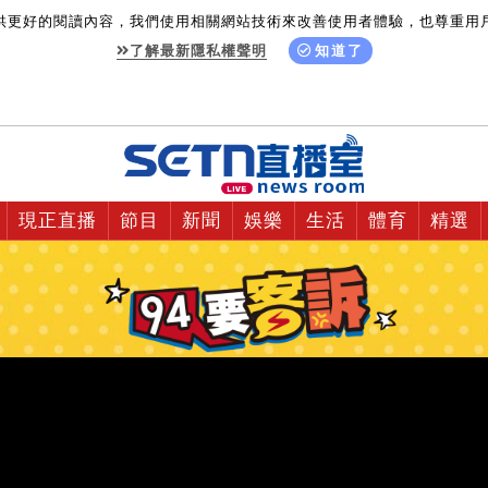
供更好的閱讀內容，我們使用相關網站技術來改善使用者體驗，也尊重用
了解最新隱私權聲明
知道了
現正直播
節目
新聞
娛樂
生活
體育
精選