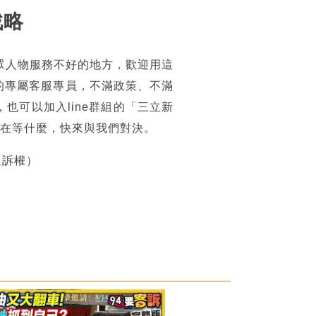
戰略
眾人物服務不好的地方，歡迎用這
的專屬客服專員，不滿政策、不滿
可以加入line群組的「三立新
你還在等什麼，快來與我們對決。
追訴權）