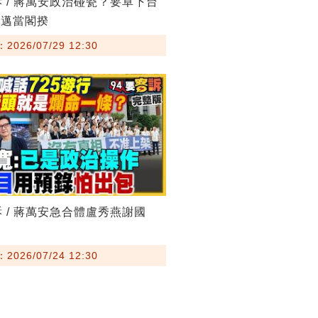
訴 / 蔣萬安政治碰瓷？要卓下台
其邁當閣揆
026/07/29 12:30
訴 / 蔣萬安急合體盧秀燕謝國
026/07/24 12:30