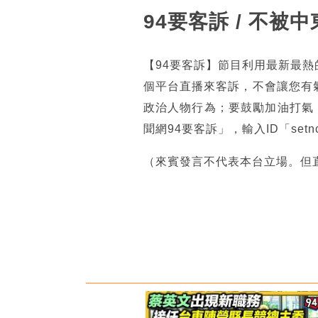
94要客訴 / 不
【94要客訴】節目利用最新最
個平台直播來客訴，不會讓您有
政治人物行為；要鼓勵加油打氣
聞網94要客訴」，輸入ID「se
（來賓發言不代表本台立場。但