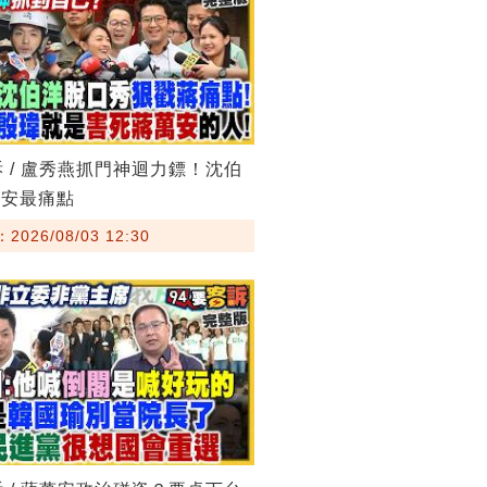
訴 / 盧秀燕抓門神迴力鏢！沈伯
萬安最痛點
026/08/03 12:30