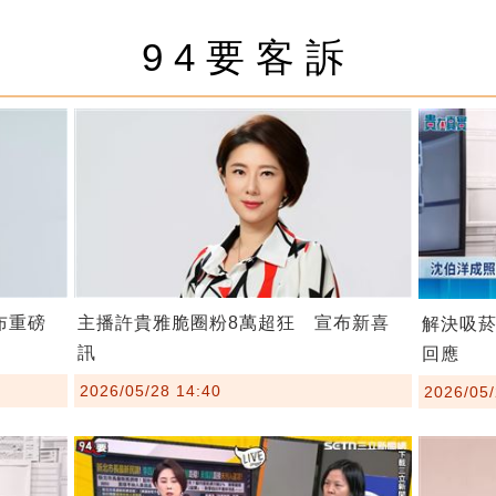
94要客訴
布重磅
主播許貴雅脆圈粉8萬超狂 宣布新喜
解決吸
訊
回應
2026/05/28 14:40
2026/05/