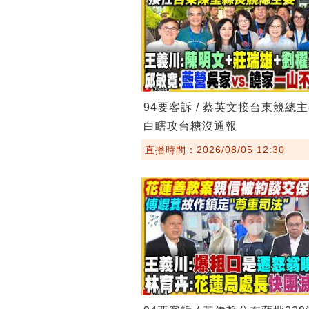
94要客訴 / 蔡英文接台東競總
白瞎攻台糖沒通報
直播時間：2026/08/05 12:30