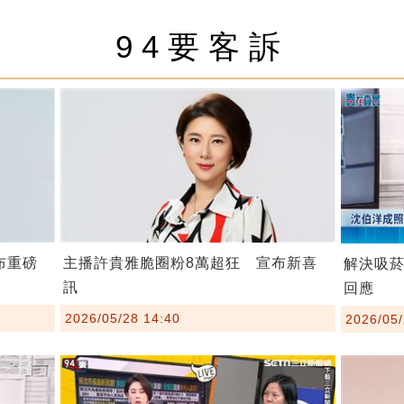
94要客訴
布重磅
主播許貴雅脆圈粉8萬超狂 宣布新喜
解決吸
訊
回應
2026/05/28 14:40
2026/05/