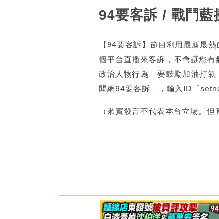
94要客訴 / 戰
【94要客訴】節目利用最新最
個平台直播來客訴，不會讓您有
政治人物行為；要鼓勵加油打氣
聞網94要客訴」，輸入ID「se
（來賓發言不代表本台立場。但