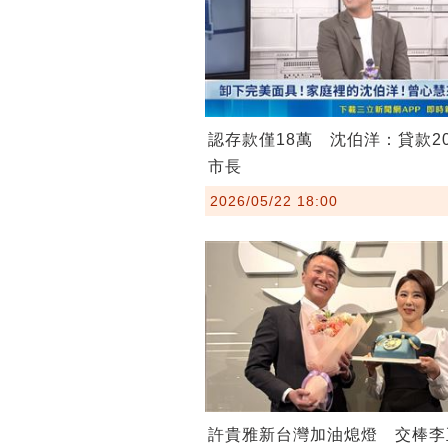
認存款僅18萬 沈伯洋：貸款2
市長
2026/05/22 18:00
許貴雅新台灣加油熄燈 交棒李