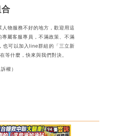
組合
眾人物服務不好的地方，歡迎用這
的專屬客服專員，不滿政策、不滿
可以加入line群組的「三立新
你還在等什麼，快來與我們對決。
追訴權）