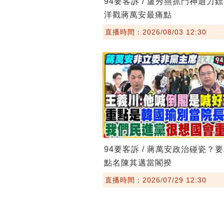
94要客訴 / 盧秀燕抓門神迴力
洋戳蔣萬安最痛點
直播時間：2026/08/03 12:30
94要客訴 / 蔣萬安政治碰瓷？
點名陳其邁當閣揆
直播時間：2026/07/29 12:30