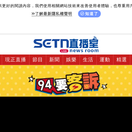
供更好的閱讀內容，我們使用相關網站技術來改善使用者體驗，也尊重用
了解最新隱私權聲明
知道了
現正直播
節目
新聞
娛樂
生活
運動
精選