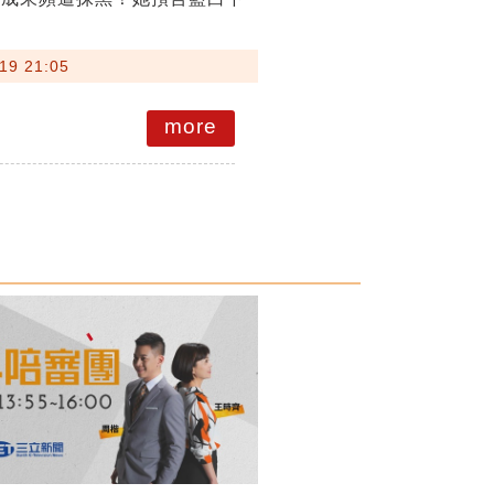
19 21:05
more