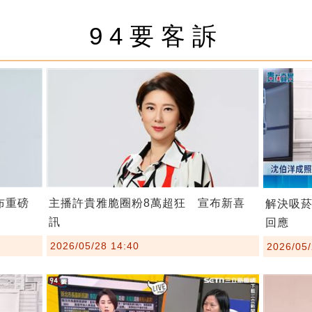
94要客訴
布重磅
主播許貴雅脆圈粉8萬超狂 宣布新喜
解決吸
訊
回應
2026/05/28 14:40
2026/05/