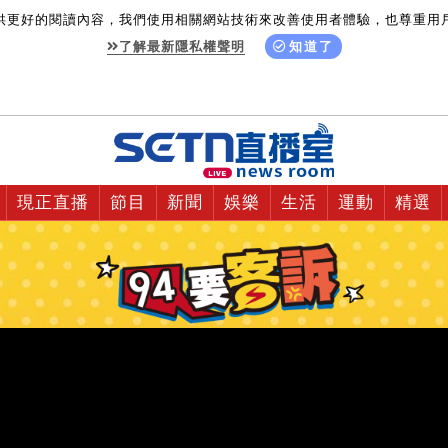
供更好的閱讀內容，我們使用相關網站技術來改善使用者體驗，也尊重用
了解最新隱私權聲明
知道了
現正直播
節目
新聞
娛樂
生活
運動
精選