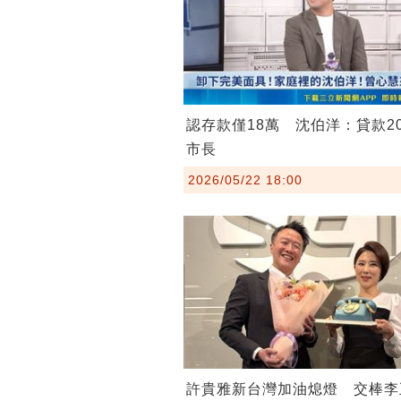
認存款僅18萬 沈伯洋：貸款2
市長
2026/05/22 18:00
許貴雅新台灣加油熄燈 交棒李