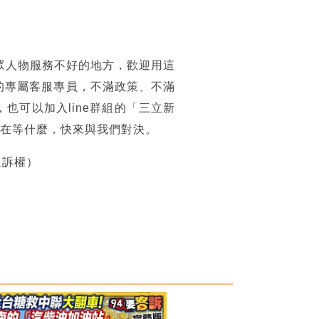
眾人物服務不好的地方，歡迎用這
的專屬客服專員，不滿政策、不滿
可以加入line群組的「三立新
你還在等什麼，快來與我們對決。
追訴權）