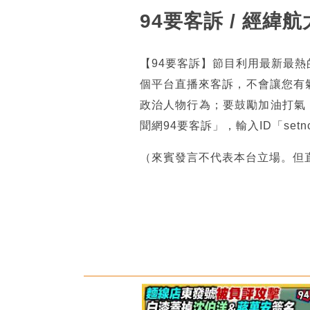
94要客訴 / 經
【94要客訴】節目利用最新最
個平台直播來客訴，不會讓您有
政治人物行為；要鼓勵加油打氣
聞網94要客訴」，輸入ID「se
（來賓發言不代表本台立場。但