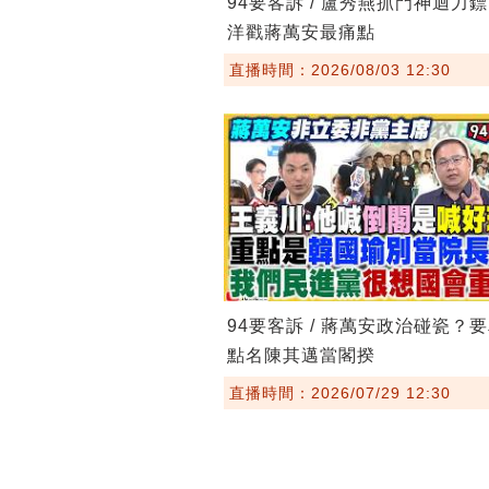
94要客訴 / 盧秀燕抓門神迴力
洋戳蔣萬安最痛點
直播時間：2026/08/03 12:30
94要客訴 / 蔣萬安政治碰瓷？
點名陳其邁當閣揆
直播時間：2026/07/29 12:30