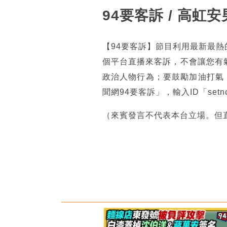
94要客訴 / 高
【94要客訴】節目利用最新最
個平台直播來客訴，不會讓您有
政治人物行為；要鼓勵加油打氣
聞網94要客訴」，輸入ID「se
（來賓發言不代表本台立場。但