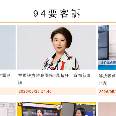
94要客訴
布重磅
主播許貴雅脆圈粉8萬超狂 宣布新喜
解決吸
訊
回應
2026/05/28 14:40
2026/05/