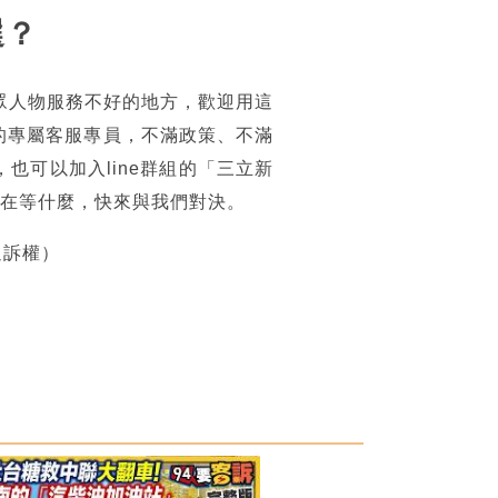
選？
眾人物服務不好的地方，歡迎用這
的專屬客服專員，不滿政策、不滿
可以加入line群組的「三立新
你還在等什麼，快來與我們對決。
追訴權）