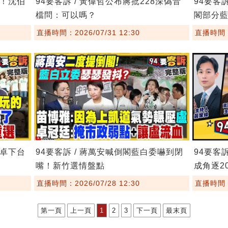
鏢！沈伯
94要客訴 / 黃偉哲公布蔣批228深偽音
94要客
檔問：可以嗎？
閣部分
直播時間：2026/07/31 12:30
直播時間：2
要卓下台
94要客訴 / 蔣萬安喊倒閣藍白委嚇到閉
94要客
嘴！新竹選情盤點
成角逐20
直播時間：2026/07/28 12:30
直播時間：2
第一頁
上一頁
1
2
3
下一頁
最末頁