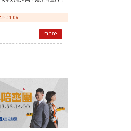
19 21:05
more