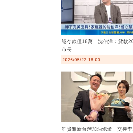
認存款僅18萬 沈伯洋：貸款2
市長
2026/05/22 18:00
許貴雅新台灣加油熄燈 交棒李