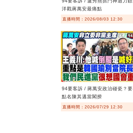
94要客訴 / 盧秀燕抓門神迴力
洋戳蔣萬安最痛點
直播時間：2026/08/03 12:30
94要客訴 / 蔣萬安政治碰瓷？
點名陳其邁當閣揆
直播時間：2026/07/29 12:30