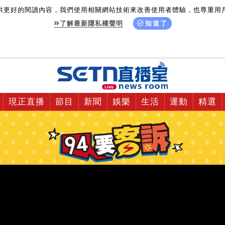
供更好的閱讀內容，我們使用相關網站技術來改善使用者體驗，也尊重用
了解最新隱私權聲明
知道了
現正直播
節目
新聞
娛樂
生活
運動
精選