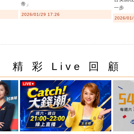
帝」
一步
2026/01/29 17:26
2026/01/
精 彩 Live 回 顧