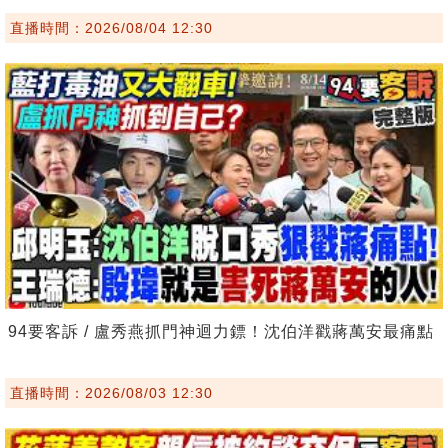
直播時間：2026/08/04 12:30
94要客訴 / 盧秀燕抓門神迴力鏢！沈伯洋戳蔣萬安最痛點
直播時間：2026/08/03 12:30