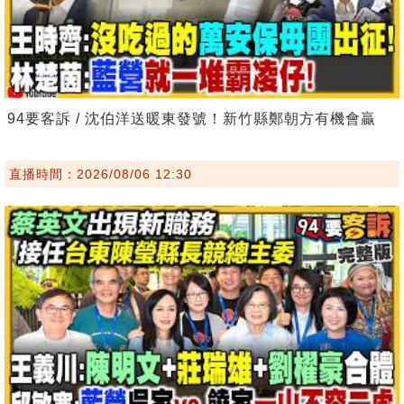
94要客訴 / 沈伯洋送暖東發號！新竹縣鄭朝方有機會贏
直播時間：2026/08/06 12:30