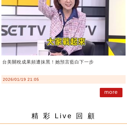
台美關稅成果頻遭抹黑！她預言藍白下一步
2026/01/19 21:05
more
精 彩 Live 回 顧