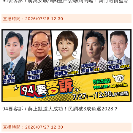
94要客訴 / 蔣萬安喊倒閣藍白委嚇到閉嘴！新竹選情盤點
直播時間：2026/07/28 12:30
94要客訴 / 蔣上凱道大成功！民調破3成角逐2028？
直播時間：2026/07/27 12:30