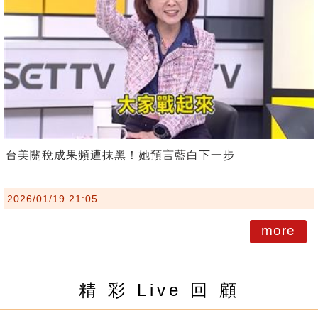
台美關稅成果頻遭抹黑！她預言藍白下一步
2026/01/19 21:05
more
精 彩 Live 回 顧