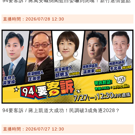
94要客訴 / 蔣萬安喊倒閣藍白委嚇到閉嘴！新竹選情盤點
直播時間：2026/07/28 12:30
94要客訴 / 蔣上凱道大成功！民調破3成角逐2028？
直播時間：2026/07/27 12:30