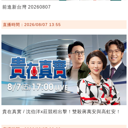
前進新台灣 20260807
直播時間：2026/08/07 13:55
貴在真實 / 沈伯洋x莊競程出擊！雙殺蔣萬安與高虹安！