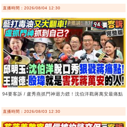
直播時間：2026/08/04 12:30
94要客訴 / 盧秀燕抓門神迴力鏢！沈伯洋戳蔣萬安最痛點
直播時間：2026/08/03 12:30