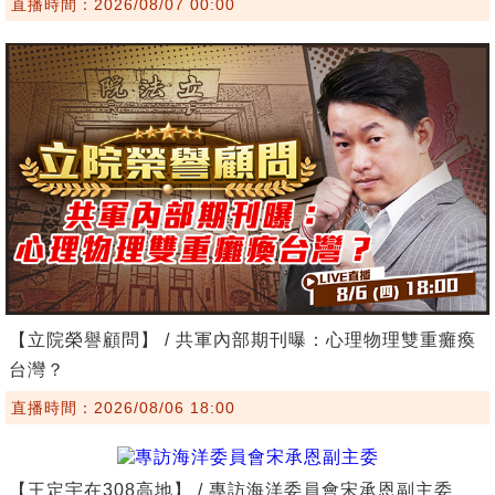
直播時間：2026/08/07 00:00
【立院榮譽顧問】 / 共軍內部期刊曝：心理物理雙重癱瘓
台灣？
直播時間：2026/08/06 18:00
【王定宇在308高地】 / 專訪海洋委員會宋承恩副主委