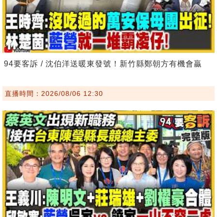
94要客訴 / 沈伯洋送暖東發號！新竹縣鄭朝方有機會贏
直播時間：2026/08/06 12:30