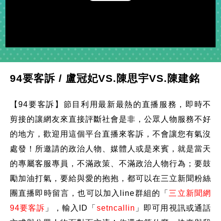
Play
Video
94要客訴 / 盧冠妃VS.陳思宇VS.陳建銘
【94要客訴】節目利用最新最熱的直播服務，即時不
剪接的讓網友來直接評斷社會是非，公眾人物服務不好
的地方，歡迎用這個平台直播來客訴，不會讓您有氣沒
處發！所邀請的政治人物、媒體人或是來賓，就是當天
的專屬客服專員，不滿政策、不滿政治人物行為；要鼓
勵加油打氣，要給與愛的抱抱，都可以在三立新聞粉絲
團直播即時留言，也可以加入line群組的「
三立新聞網
94要客訴
」，輸入ID「
setncallin
」即可用視訊或通話