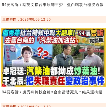
94要客訴 / 蔡英文接台東競總主委！藍白瞎攻台糖沒通報
直播時間：2026/08/05 12:30
94要客訴 / 盧秀燕轉找台糖&台南當替死鬼？結果還搞錯
直播時間：2026/08/04 12:30