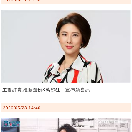
主播許貴雅脆圈粉8萬超狂 宣布新喜訊
2026/05/28 14:40