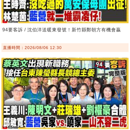
94要客訴 / 沈伯洋送暖東發號！新竹縣鄭朝方有機會贏
直播時間：2026/08/06 12:30