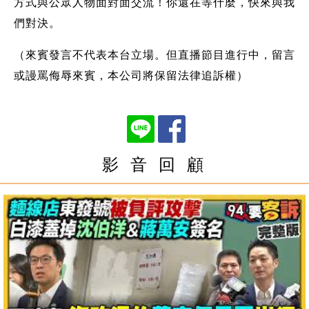
方式與公眾人物面對面交流！你還在等什麼，快來與我
們對決。
（來賓發言不代表本台立場。但直播節目進行中，留言
或謾罵侮辱來賓，本公司將保留法律追訴權）
影 音 回 顧