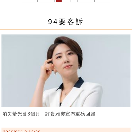
94要客訴
消失螢光幕3個月 許貴雅突宣布重磅回歸
2026/06/12 13:30