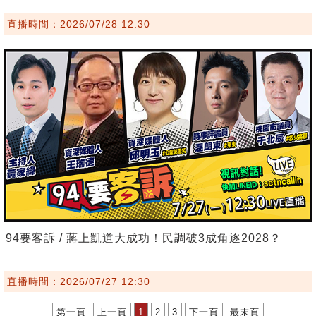
直播時間：2026/07/28 12:30
94要客訴 / 蔣上凱道大成功！民調破3成角逐2028？
直播時間：2026/07/27 12:30
第一頁
上一頁
1
2
3
下一頁
最末頁