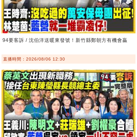
94要客訴 / 沈伯洋送暖東發號！新竹縣鄭朝方有機會贏
直播時間：2026/08/06 12:30