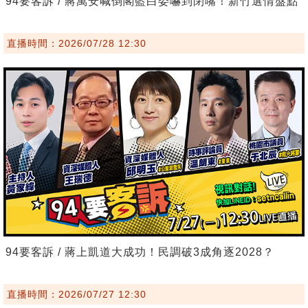
94要客訴 / 蔣萬安喊倒閣藍白委嚇到閉嘴！新竹選情盤點
直播時間：2026/07/28 12:30
94要客訴 / 蔣上凱道大成功！民調破3成角逐2028？
直播時間：2026/07/27 12:30