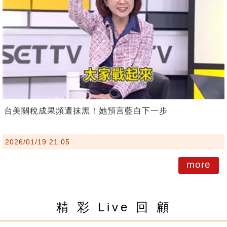
台美關稅成果頻遭抹黑！她預言藍白下一步
2026/01/19 21:05
more
精 彩 Live 回 顧