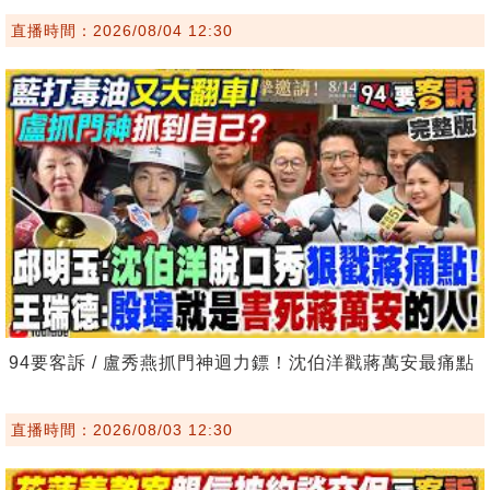
直播時間：2026/08/04 12:30
94要客訴 / 盧秀燕抓門神迴力鏢！沈伯洋戳蔣萬安最痛點
直播時間：2026/08/03 12:30