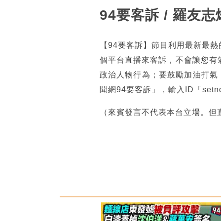
94要客訴 / 羅友
【94要客訴】節目利用最新最
個平台直播來客訴，不會讓您有
政治人物行為；要鼓勵加油打氣
聞網94要客訴」，輸入ID「se
（來賓發言不代表本台立場。但