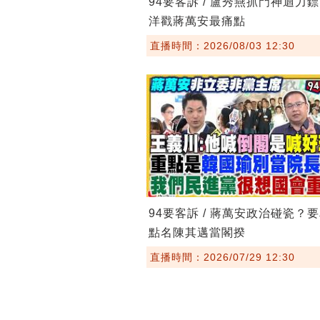
94要客訴 / 盧秀燕抓門神迴力
洋戳蔣萬安最痛點
直播時間：2026/08/03 12:30
94要客訴 / 蔣萬安政治碰瓷？
點名陳其邁當閣揆
直播時間：2026/07/29 12:30