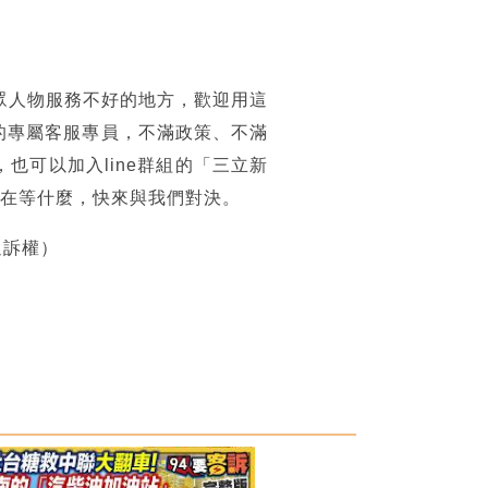
眾人物服務不好的地方，歡迎用這
的專屬客服專員，不滿政策、不滿
可以加入line群組的「三立新
你還在等什麼，快來與我們對決。
追訴權）