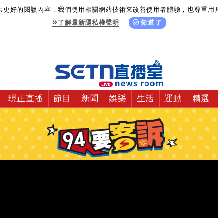
供更好的閱讀內容，我們使用相關網站技術來改善使用者體驗，也尊重用
了解最新隱私權聲明
知道了
現正直播
節目
新聞
娛樂
生活
運動
精選