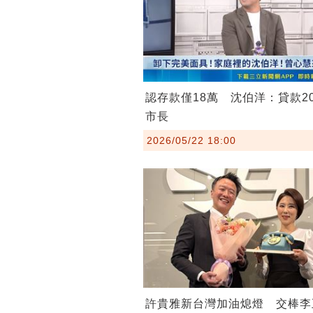
認存款僅18萬 沈伯洋：貸款2
市長
2026/05/22 18:00
許貴雅新台灣加油熄燈 交棒李