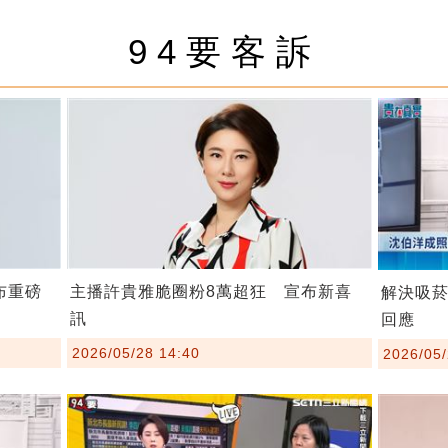
94要客訴
布重磅
主播許貴雅脆圈粉8萬超狂 宣布新喜
解決吸
訊
回應
2026/05/28 14:40
2026/05/