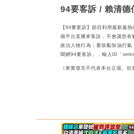
94要客訴 / 賴
【94要客訴】節目利用最新最
個平台直播來客訴，不會讓您有
政治人物行為；要鼓勵加油打氣
聞網94要客訴」，輸入ID「se
（來賓發言不代表本台立場。但