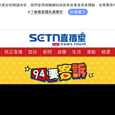
供更好的閱讀內容，我們使用相關網站技術來改善使用者體驗，也尊重用
了解最新隱私權聲明
知道了
現正直播
節目
新聞
娛樂
生活
運動
精選