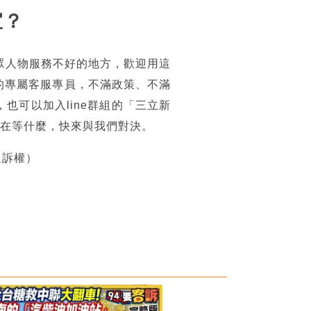
宜？
眾人物服務不好的地方，歡迎用這
的專屬客服專員，不滿政策、不滿
可以加入line群組的「三立新
你還在等什麼，快來與我們對決。
追訴權）