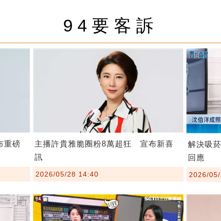
94要客訴
布重磅
主播許貴雅脆圈粉8萬超狂 宣布新喜
解決吸
訊
回應
2026/05/28 14:40
2026/05/