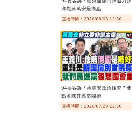
94要客訴 / 盧秀燕抓門神迴力
洋戳蔣萬安最痛點
直播時間：2026/08/03 12:30
94要客訴 / 蔣萬安政治碰瓷？
點名陳其邁當閣揆
直播時間：2026/07/29 12:30