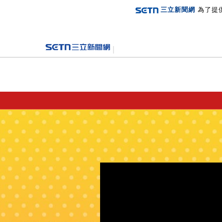
三立新聞網
為了提
登入