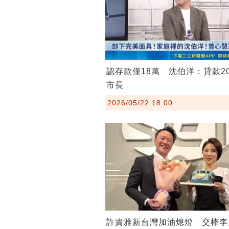
認存款僅18萬 沈伯洋：貸款2
市長
2026/05/22 18:00
許貴雅新台灣加油熄燈 交棒李