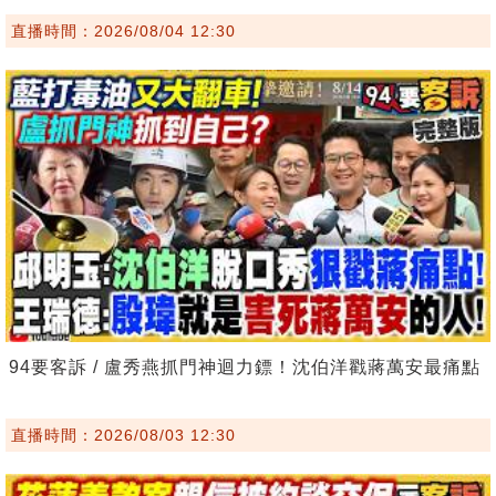
直播時間：2026/08/04 12:30
94要客訴 / 盧秀燕抓門神迴力鏢！沈伯洋戳蔣萬安最痛點
直播時間：2026/08/03 12:30