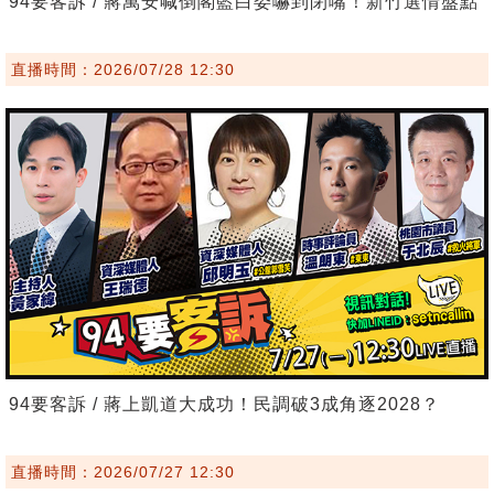
94要客訴 / 蔣萬安喊倒閣藍白委嚇到閉嘴！新竹選情盤點
直播時間：2026/07/28 12:30
94要客訴 / 蔣上凱道大成功！民調破3成角逐2028？
直播時間：2026/07/27 12:30