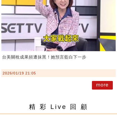
台美關稅成果頻遭抹黑！她預言藍白下一步
2026/01/19 21:05
more
精 彩 Live 回 顧