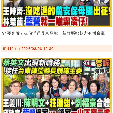
94要客訴 / 沈伯洋送暖東發號！新竹縣鄭朝方有機會贏
直播時間：2026/08/06 12:30