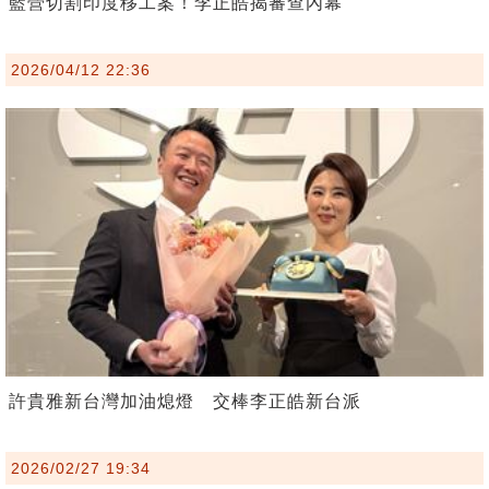
藍營切割印度移工案！李正皓揭審查內幕
2026/04/12 22:36
許貴雅新台灣加油熄燈 交棒李正皓新台派
2026/02/27 19:34