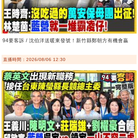
94要客訴 / 沈伯洋送暖東發號！新竹縣鄭朝方有機會贏
直播時間：2026/08/06 12:30