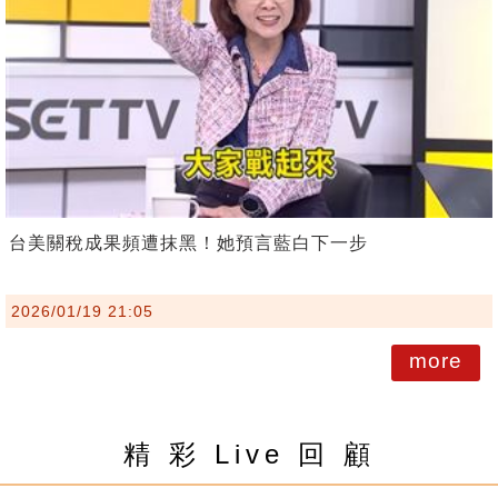
台美關稅成果頻遭抹黑！她預言藍白下一步
2026/01/19 21:05
more
精 彩 Live 回 顧