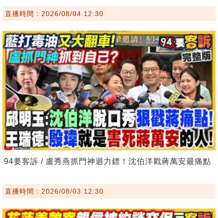
直播時間：2026/08/04 12:30
94要客訴 / 盧秀燕抓門神迴力鏢！沈伯洋戳蔣萬安最痛點
直播時間：2026/08/03 12:30