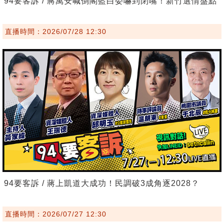
94要客訴 / 蔣萬安喊倒閣藍白委嚇到閉嘴！新竹選情盤點
直播時間：2026/07/28 12:30
94要客訴 / 蔣上凱道大成功！民調破3成角逐2028？
直播時間：2026/07/27 12:30