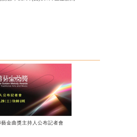
傳藝金曲獎主持人公布記者會