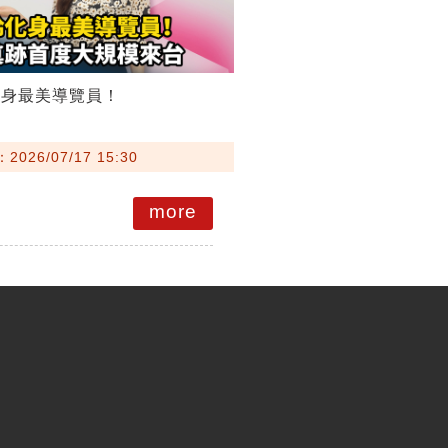
化身最美導覽員！
026/07/17 15:30
more