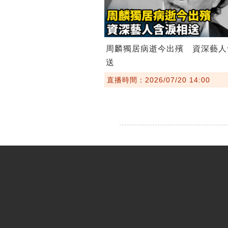
周麟獨居病逝今出殯 資深藝人
送
直播時間：2026/07/20 14:00