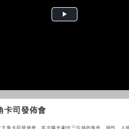
Play
Video
角卡司發佈會
主角卡司發佈會，首次曝光劇中三位姊的角色、個性、人物關係，1