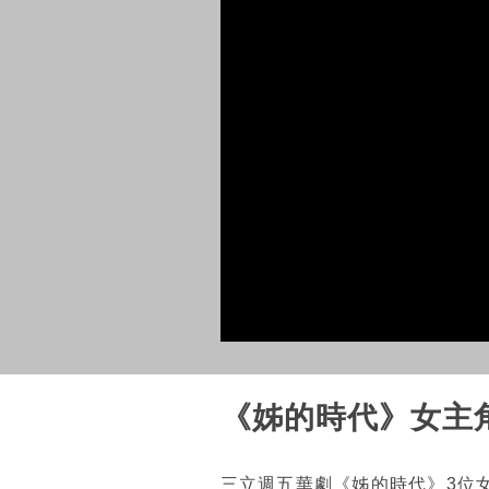
《姊的時代》女主
三立週五華劇《姊的時代》3位女