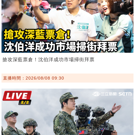
搶攻深藍票倉！沈伯洋成功市場掃街拜票
直播時間：2026/08/08 09:30