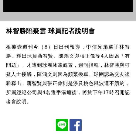
林智勝陷疑雲 球員記者說明會
根據壹週刊今（8）日出刊報導，中信兄弟選手林智
勝、釋出球員蔣智賢、陳鴻文與張正偉等4人因為「有
問題」，才遭到球團冰凍處置，週刊指稱，林智勝與可
疑人士接觸，陳鴻文則因為頻繁換車、球團認為交友複
雜釋出，蔣智賢與張正偉則是涉及桃色風波遭不續約，
所屬經紀公司與4名選手溝通後，將於下午17時召開記
者會說明。