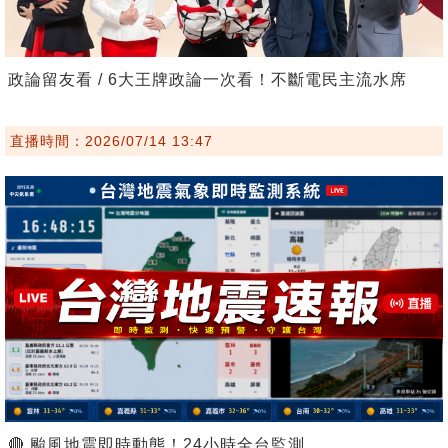
政論留友看 / 6大王牌政論一次看！不斷電民主流水席
直播時間：2026/07/14 13:47
🔴 颱風地震即時動態！24小時全台監測