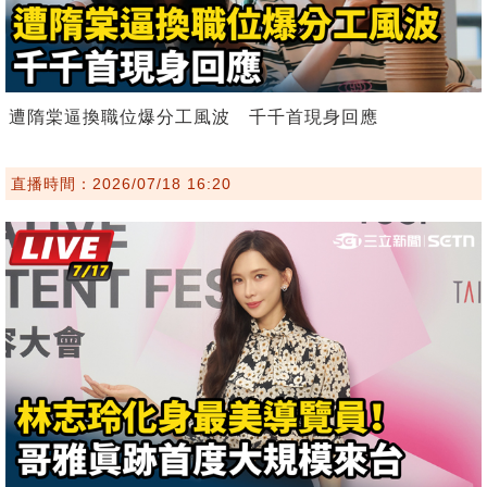
遭隋棠逼換職位爆分工風波 千千首現身回應
直播時間：2026/07/18 16:20