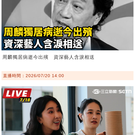
周麟獨居病逝今出殯 資深藝人含淚相送
直播時間：2026/07/20 14:00