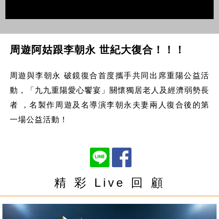
周遊阿姑跟李朝永 世紀大復合！！！
周遊與李朝永 破鏡復合首度攜手共同出席重陽公益活
動，「九九重陽愛心饗宴」關懷獨居老人及經濟弱勢長
者 ，名製作周遊及名導演李朝永夫妻兩人復合後的第
一場公益活動！
精 彩 Live 回 顧