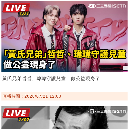
黃氏兄弟哲哲、瑋瑋守護兒童 做公益現身了
直播時間：2026/07/21 12:00