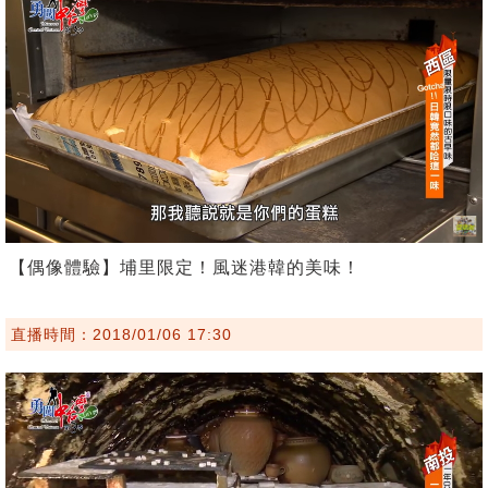
【偶像體驗】埔里限定！風迷港韓的美味！
直播時間：2018/01/06 17:30