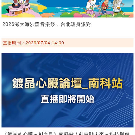
2026澎大海沙灘音樂祭．台北暖身派對
直播時間：2026/07/04 14:00
《鍍晶的心臟－AI之島》南科站 / AI驅動未來－科技與健