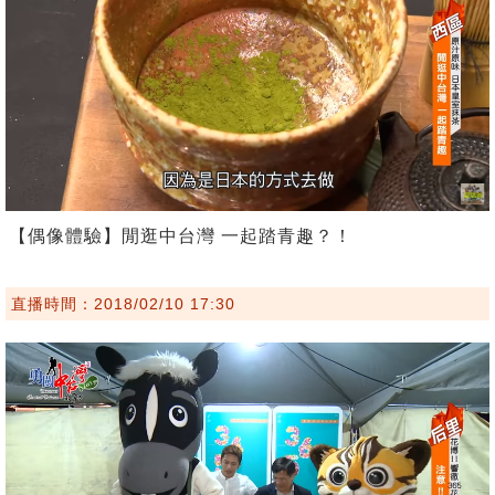
【偶像體驗】閒逛中台灣 一起踏青趣？！
直播時間：2018/02/10 17:30