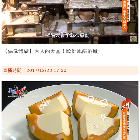
【偶像體驗】大人的天堂！歐洲風釀酒廠
直播時間：2017/12/23 17:30