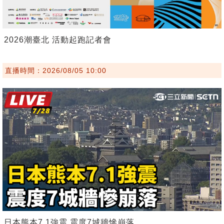
2026潮臺北 活動起跑記者會
直播時間：2026/08/05 10:00
日本熊本7.1強震 震度7城牆慘崩落