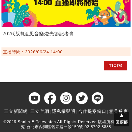
2026澎湖追風音樂燈光節記者會
直播時間：2026/06/24 14:00
more
三立新聞網
三立官網
隱私權聲明
合作提案窗口
意見反應
▲
©2026 Sanlih E-Television All Rights Reserved 版權所有 盜用必
回頂部
究 台北市內湖區舊宗路一段159號 02-8792-8888