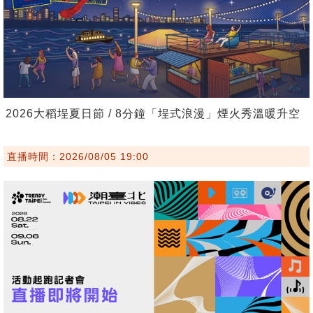
2026大稻埕夏日節 / 8分鐘「埕式浪漫」煙火秀溫暖升空
直播時間：2026/08/05 19:00