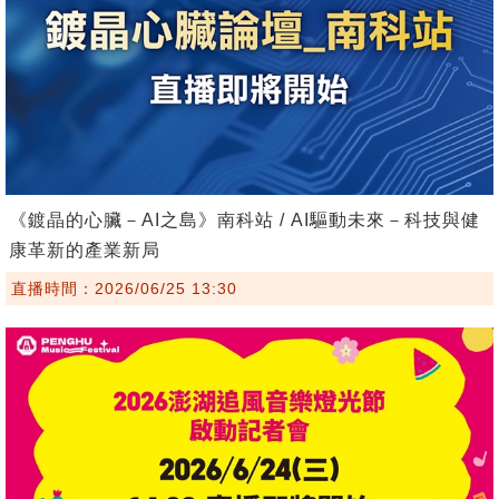
《鍍晶的心臟－AI之島》南科站 / AI驅動未來－科技與健
康革新的產業新局
直播時間：2026/06/25 13:30