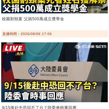
校園割頸案 父捐500萬成立獎學金
直播時間：2026/08/06 17:06
9/15後赴中恐回不了台？陸委會時事回應