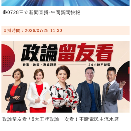
🔴0728三立新聞直播-午間新聞快報
直播時間：2026/07/28 11:30
政論留友看 / 6大王牌政論一次看！不斷電民主流水席