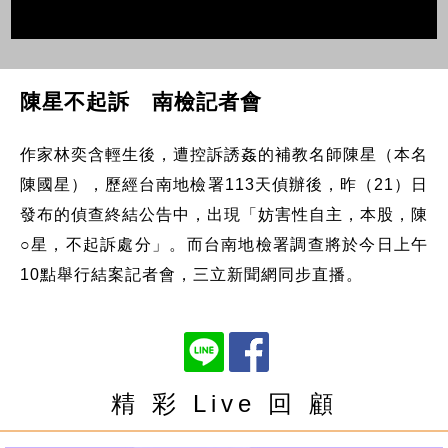
陳星不起訴 南檢記者會
作家林奕含輕生後，遭控訴誘姦的補教名師陳星（本名
陳國星），歷經台南地檢署113天偵辦後，昨（21）日
發布的偵查終結公告中，出現「妨害性自主，本股，陳
○星，不起訴處分」。而台南地檢署調查將於今日上午
10點舉行結案記者會，三立新聞網同步直播。
精 彩 Live 回 顧