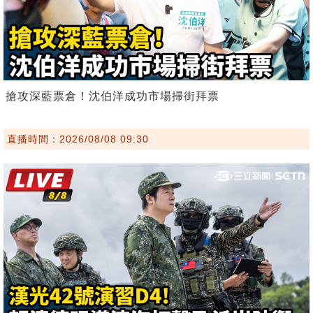
搶攻深藍票倉！沈伯洋成功市場掃街拜票
直播時間：2026/08/08 09:30