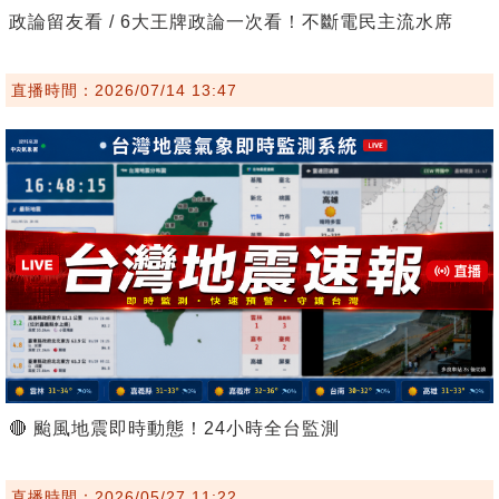
政論留友看 / 6大王牌政論一次看！不斷電民主流水席
直播時間：2026/07/14 13:47
🔴 颱風地震即時動態！24小時全台監測
直播時間：2026/05/27 11:22