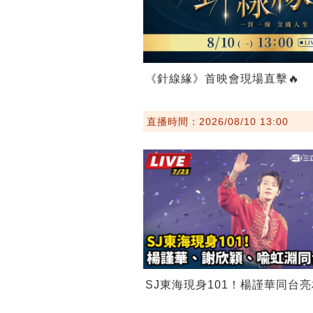
《針線緣》首映會現場直擊🔥
直播時間：2026/08/10 13:00
SJ東海現身101！楊謹華同台亮