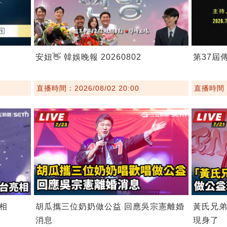
安妞👋 韓娛晚報 20260802
第37屆
直播時間：2026/08/02 20:00
直播時間：2
相
胡瓜攜三位奶奶做公益 回應吳宗憲離婚
黃氏兄
消息
現身了