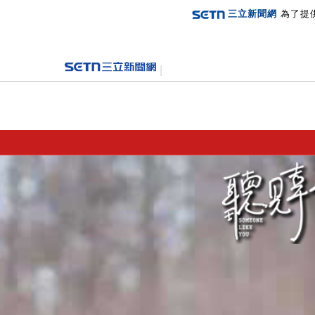
三立新聞網
為了提
登入