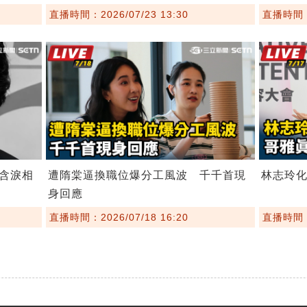
直播時間：2026/07/23 13:30
直播時間：2
含淚相
遭隋棠逼換職位爆分工風波 千千首現
林志玲
身回應
直播時間：2026/07/18 16:20
直播時間：2