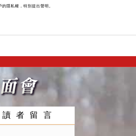
戶的隱私權，特別提出聲明。
讀 者 留 言