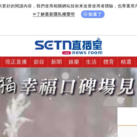
供更好的閱讀內容，我們使用相關網站技術來改善使用者體驗，也尊重用
了解最新隱私權聲明
知道了
現正直播
節目
新聞
娛樂
生活
體育
精選