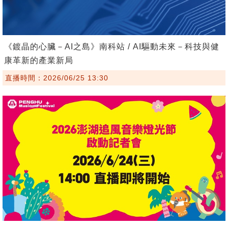
《鍍晶的心臟－AI之島》南科站 / AI驅動未來－科技與健
康革新的產業新局
直播時間：2026/06/25 13:30