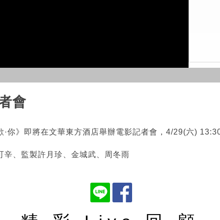
Video
者會
你》即將在文華東方酒店舉辦電影記者會，4/29(六) 13
可辛、監製許月珍、金城武、周冬雨