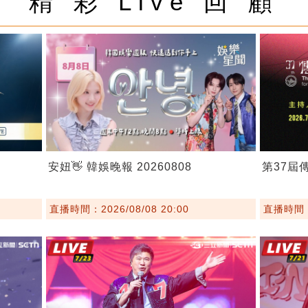
精 彩 Live 回 顧
安妞👋 韓娛晚報 20260808
第37屆
直播時間：2026/08/08 20:00
直播時間：2