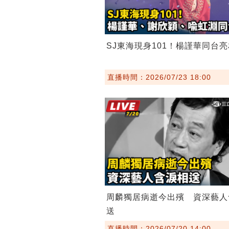
SJ東海現身101！楊謹華同台亮
直播時間：2026/07/23 18:00
周麟獨居病逝今出殯 資深藝人
送
直播時間：2026/07/20 14:00