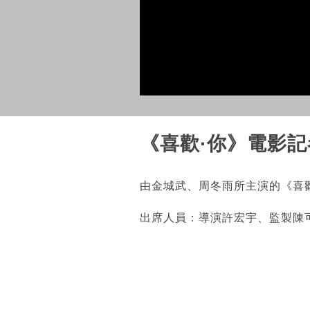
《喜歡·你》電影記
由金城武、周冬雨所主演的《喜歡·
出席人員：導演許宏宇、監製陳