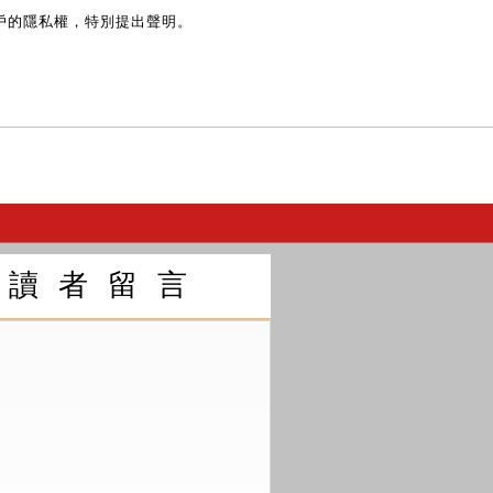
戶的隱私權，特別提出聲明。
讀 者 留 言