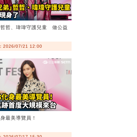
弟哲哲、瑋瑋守護兒童 做公益
026/07/21 12:00
化身最美導覽員！
026/07/17 15:30