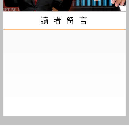
讀 者 留 言