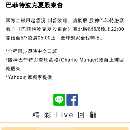
巴菲特波克夏股東會
國際金融風起雲湧 川普效應、蘋概股 股神巴菲特怎麼
看？《巴菲特波克夏股東會》臺北時間5/6晚上22:00
開始至5/7凌晨05:00止，全球獨家全程轉播。
*全程同步即時中文口譯
*股神巴菲特與查理蒙格(Charlie Munger)親自上陣回
應股東
*Yahoo奇摩獨家提供
精 彩 Live 回 顧