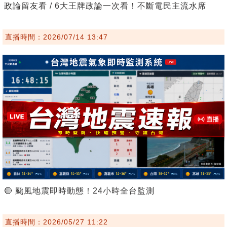
政論留友看 / 6大王牌政論一次看！不斷電民主流水席
直播時間：2026/07/14 13:47
🔴 颱風地震即時動態！24小時全台監測
直播時間：2026/05/27 11:22