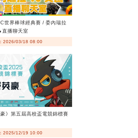
BC世界棒球經典賽 / 委內瑞拉
🔥直播聊天室
026/03/18 08:00
英豪》第五屆高校盃電競錦標賽
025/12/19 10:00