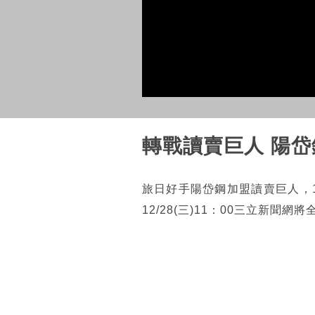
轉戰讀賣巨人 陽
旅日好手陽岱鋼加盟讀賣巨人，
12/28(三)11：00三立新聞網將