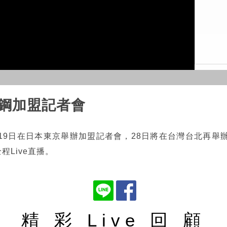
Video
岱鋼加盟記者會
19日在日本東京舉辦加盟記者會，28日將在台灣台北再舉
全程Live直播。
精 彩 Live 回 顧