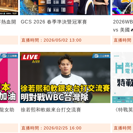
賽熱血開
GCS 2026 春季準決暨冠軍賽
2026W
vs 美國
直播時間：2026/05/02 13:00
直播時間：2
龍女助
徐若熙和軟銀來台打交流賽
《特戰
直播時間：2026/02/25 16:00
直播時間：2