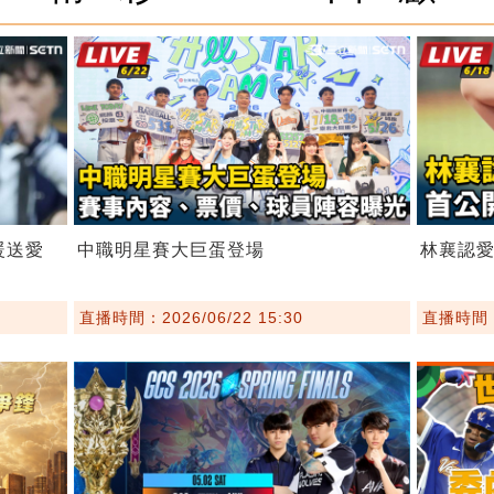
暖送愛
中職明星賽大巨蛋登場
林襄認愛
直播時間：2026/06/22 15:30
直播時間：2