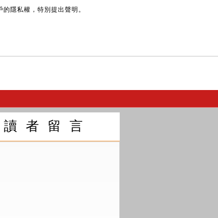
戶的隱私權，特別提出聲明。
讀 者 留 言