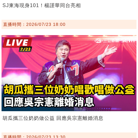
SJ東海現身101！楊謹華同台亮相
直播時間：2026/07/23 18:00
胡瓜攜三位奶奶做公益 回應吳宗憲離婚消息
直播時間：2026/07/23 13:30