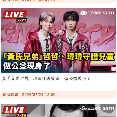
黃氏兄弟哲哲、瑋瑋守護兒童 做公益現身了
直播時間：2026/07/21 12:00