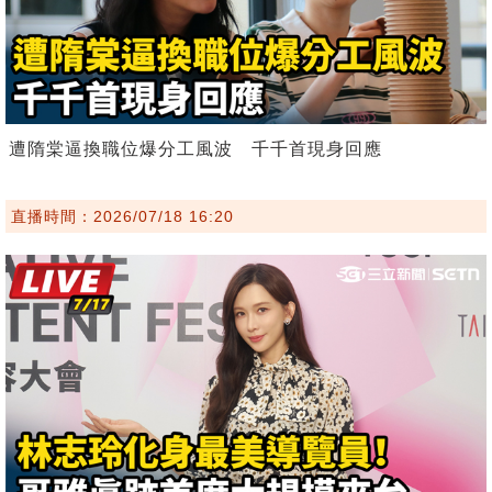
遭隋棠逼換職位爆分工風波 千千首現身回應
直播時間：2026/07/18 16:20