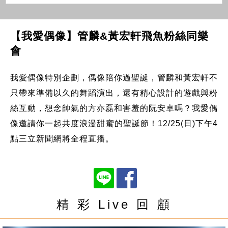
【我愛偶像】管麟&黃宏軒飛魚粉絲同樂
會
我愛偶像特別企劃，偶像陪你過聖誕，管麟和黃宏軒不
只帶來準備以久的舞蹈演出，還有精心設計的遊戲與粉
絲互動，想念帥氣的方亦磊和害羞的阮安卓嗎？我愛偶
像邀請你一起共度浪漫甜蜜的聖誕節！12/25(日)下午4
點三立新聞網將全程直播。
精 彩 Live 回 顧