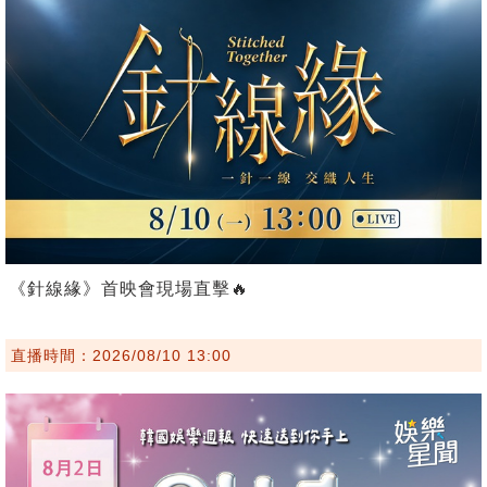
《針線緣》首映會現場直擊🔥
直播時間：2026/08/10 13:00