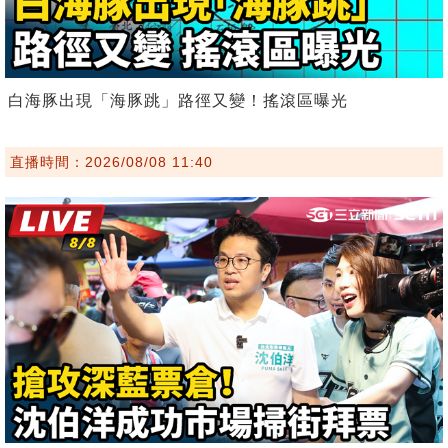
白海豚出現「海豚跳」路徑又變！搖滾區曝光
直播時間：2026/08/08 11:40