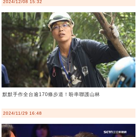
2024/12/08 15:32
默默手作全台逾170條步道！盼串聯護山林
2024/11/29 16:48