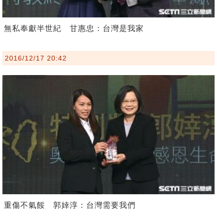
無私奉獻半世紀 甘惠忠：台灣是我家
2016/12/17 20:42
重傷不氣餒 郭婞淳：台灣需要我們