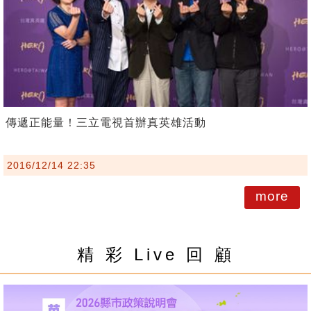
傳遞正能量！三立電視首辦真英雄活動
2016/12/14 22:35
more
精 彩 Live 回 顧