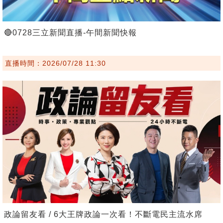
🔴0728三立新聞直播-午間新聞快報
直播時間：2026/07/28 11:30
政論留友看 / 6大王牌政論一次看！不斷電民主流水席